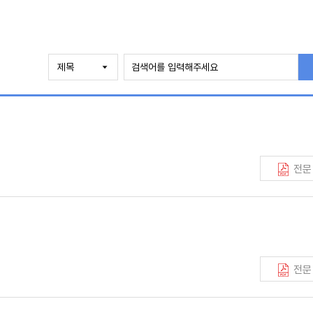
전문
전문