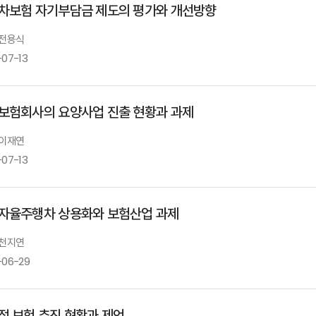
차보험 자기부담금 제도의 평가와 개선방향
 전용식
-07-13
보험회사의 요양사업 진출 현황과 과제
 이재연
-07-13
자율주행차 상용화와 보험산업 과제
 천지연
-06-29
적 보험 추진 현황과 제언