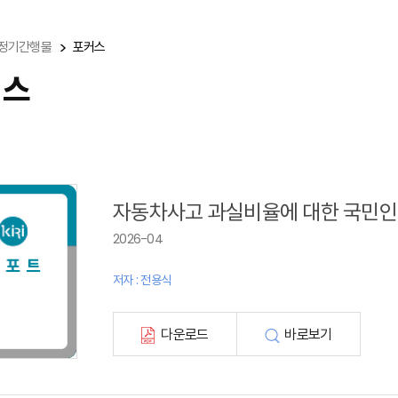
정기간행물
포커스
커스
자동차사고 과실비율에 대한 국민
2026-04
저자 : 전용식
다운로드
바로보기