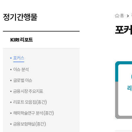
정기간행물
홈
포
KIRI 리포트
포커스
이슈 분석
글로벌 이슈
금융시장 주요지표
리포트 모음집(종간)
해외학술연구 분석(종간)
금융보험해설(종간)