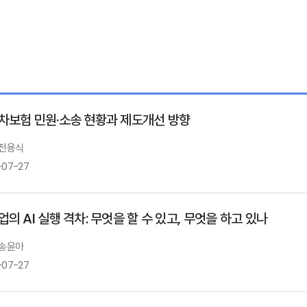
차보험 민원·소송 현황과 제도개선 방향
 전용식
-07-27
의 AI 실행 격차: 무엇을 할 수 있고, 무엇을 하고 있나
 송윤아
-07-27