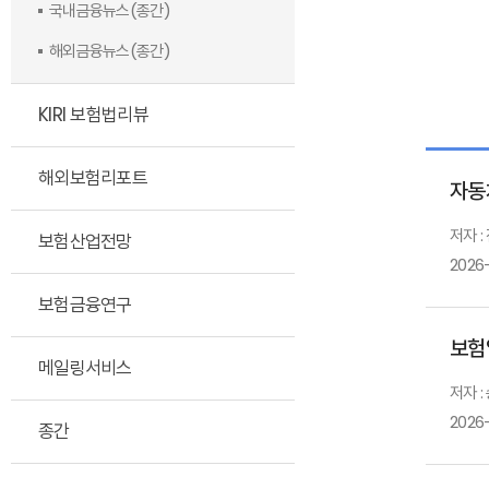
국내금융뉴스(종간)
해외금융뉴스(종간)
KIRI 보험법리뷰
해외보험리포트
자동
저자 :
보험산업전망
2026
보험금융연구
보험업
메일링서비스
저자 :
2026
종간