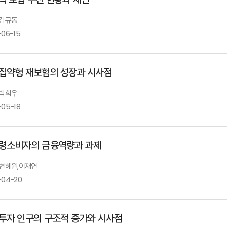
 김규동
-06-15
집약형 재보험의 성장과 시사점
 박희우
-05-18
령소비자의 금융역량과 과제
: 변혜원,이재연
-04-20
투자 인구의 구조적 증가와 시사점