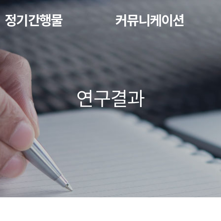
정기간행물
커뮤니케이션
연구결과