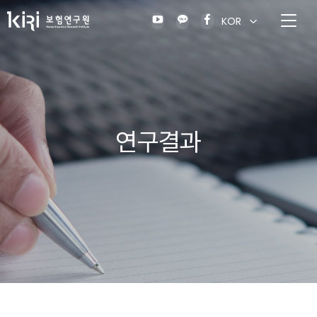
KOR
연구결과