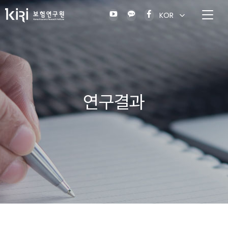
KOR
연구결과