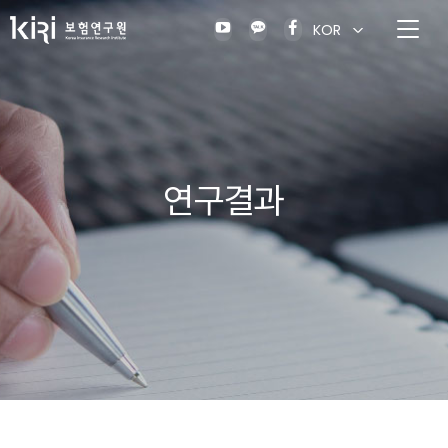
KOR
연구결과