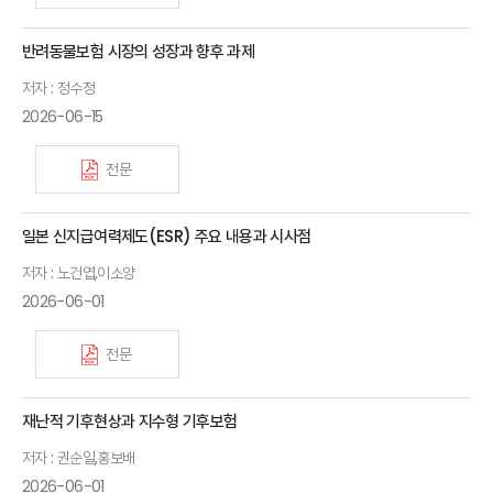
반려동물보험 시장의 성장과 향후 과제
저자 : 정수정
2026-06-15
전문
일본 신지급여력제도(ESR) 주요 내용과 시사점
저자 : 노건엽,이소양
2026-06-01
전문
재난적 기후현상과 지수형 기후보험
저자 : 권순일,홍보배
2026-06-01