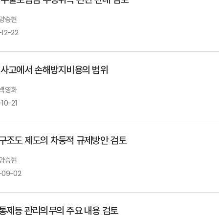
 양승현
-12-22
 사고에서 손해방지비용의 범위
 백영화
10-21
구조도 제도의 차등적 규제방안 검토
 양승현
-09-02
통제등 관리의무의 주요 내용 검토