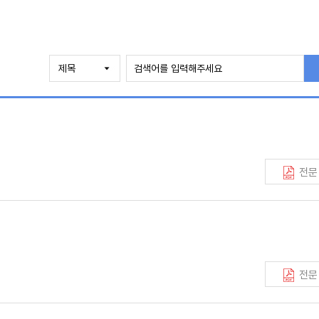
전문
전문