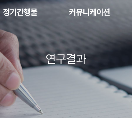
정기간행물
커뮤니케이션
연구결과