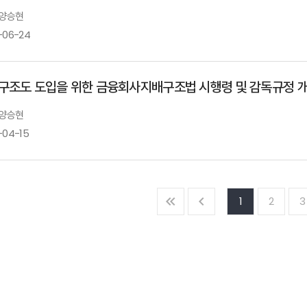
 양승현
-06-24
구조도 도입을 위한 금융회사지배구조법 시행령 및 감독규정 개
 양승현
-04-15
1
2
3