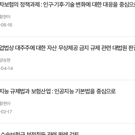
차보험의 정책과제 : 인구·기후·기술 변화에 대한 대응을 중심으
 황현아
-06-16
업법상 대주주에 대한 자산 무상제공 금지 규제 관련 대법원 판
 양승현
-04-14
지능 규제법과 보험산업 : 인공지능 기본법을 중심으로
 황현아
-02-17
 수술보험금 부정취득 관련 판례 검토