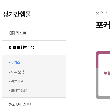
정기간행물
홈
포
KIRI 리포트
KIRI 보험법리뷰
포커스
이슈 분석
특별기고
보험법 동향
해외보험리포트