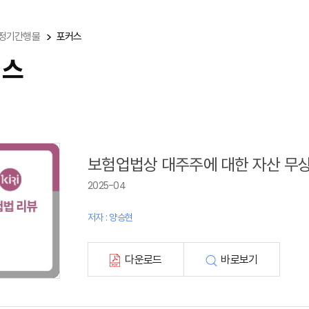
정기간행물
포커스
커스
보험업법상 대주주에 대한 자산 무상
2025-04
저자 : 양승현
다운로드
바로보기