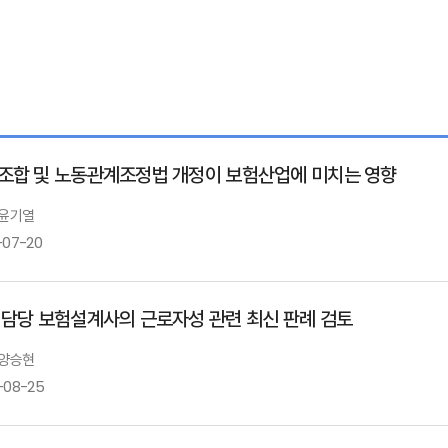
조합 및 노동관계조정법 개정이 보험산업에 미치는 영향
 윤기열
-07-20
 담당 보험설계사의 근로자성 관련 최신 판례 검토
 양승현
-08-25