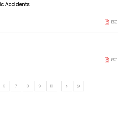
ic Accidents
전문
전문
6
7
8
9
10