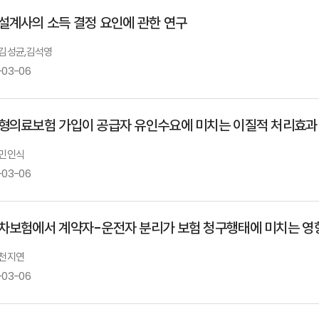
설계사의 소득 결정 요인에 관한 연구
: 김성균,김석영
-03-06
형의료보험 가입이 공급자 유인수요에 미치는 이질적 처리효과
 민인식
-03-06
차보험에서 계약자-운전자 분리가 보험 청구행태에 미치는 영
 천지연
-03-06