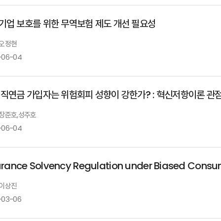
기업 보호를 위한 무역보험 제도 개선 필요성
 오정현
-06-04
퇴직연금 가입자는 위험회피 성향이 강한가? : 혁신저항이론 관
: 장준호,성주호
-06-04
urance Solvency Regulation under Biased Consu
 이상진
-03-06