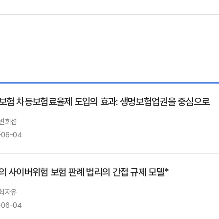
보험 차등보험료율제 도입의 효과: 생명보험업권을 중심으로
 변희섭
-06-04
의 사이버위험 보험 판례 법리의 간접 규제 모델*
 최자유
-06-04