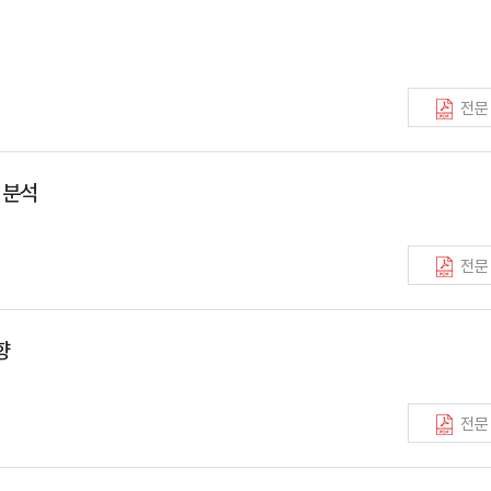
전문
 분석
전문
향
전문