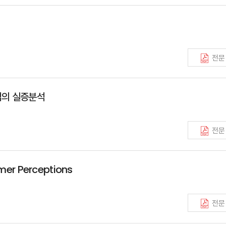
전문
점의 실증분석
전문
mer Perceptions
전문