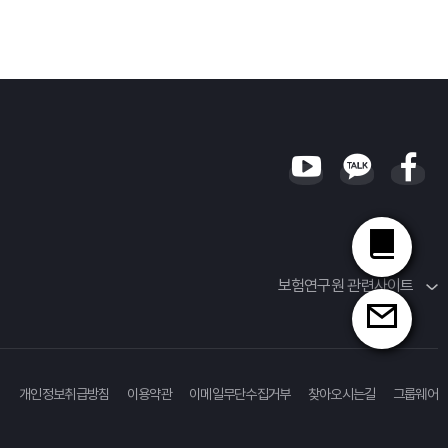
보험연구원 관련사이트
개인정보취급방침
이용약관
이메일무단수집거부
찾아오시는길
그룹웨어