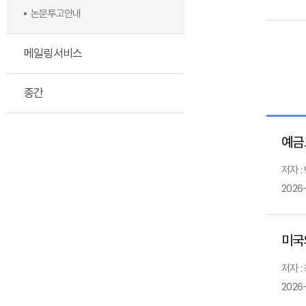
논문투고안내
메일링서비스
종간
예금
저자 :
2026
미국
저자 :
2026