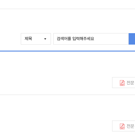
전문
전문