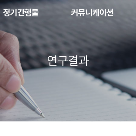
정기간행물
커뮤니케이션
연구결과