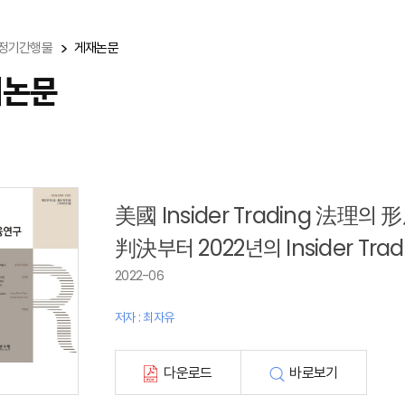
정기간행물
게재논문
재논문
美國 Insider Trading 法理의 形
判決부터 2022년의 Insider Tr
2022-06
저자 : 최자유
다운로드
바로보기