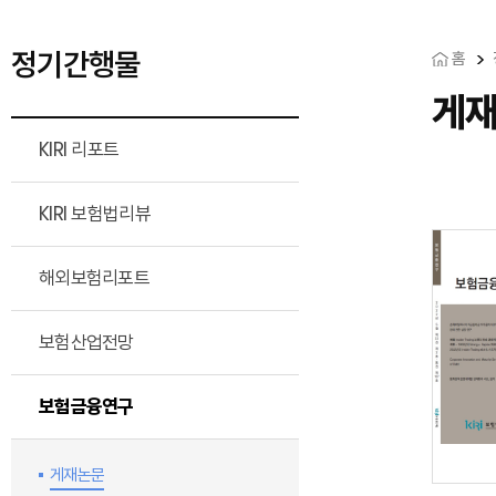
정기간행물
홈
게
KIRI 리포트
KIRI 보험법리뷰
해외보험리포트
보험산업전망
보험금융연구
게재논문