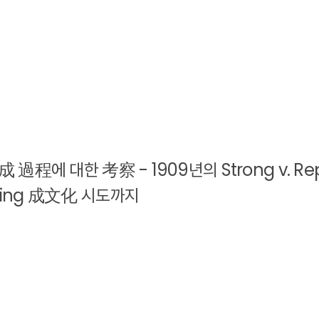
成 過程에 대한 考察 - 1909년의 Strong v. Re
ading 成文化 시도까지