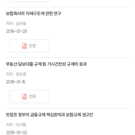
보험회사의 지배구조에 관한 연구
저자 : 김규동
2018-01-29
전문
부동산 담보대출 규제 등 거시건전성 규제의 효과
저자 : 윤성훈
2018-01-15
전문
트럼프 정부의 금융규제 핵심원칙과 보험규제 권고안
저자 : 이기형
2018-01-02