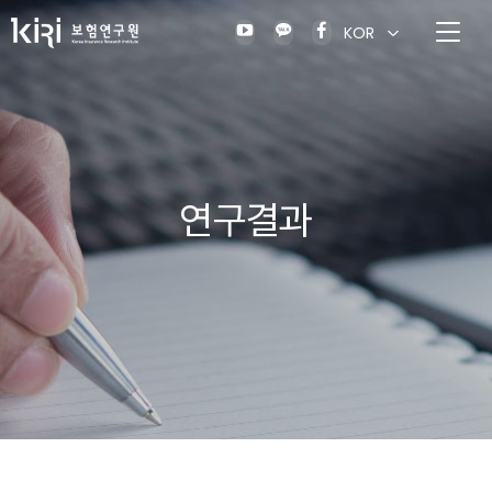
KOR
연구결과