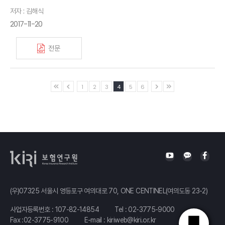
저자 : 김해식
2017-11-20
전문
1
2
3
4
5
6
(우)07325 서울시 영등포구 여의대로 70, ONE CENTINEL(여의도동 23-2)
사업자등록번호 : 107-82-14854
Tel :
02-3775-9000
Fax :02-3775-9100
E-mail :
kiriweb@kiri.or.kr