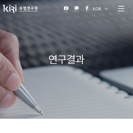
KOR
연구결과