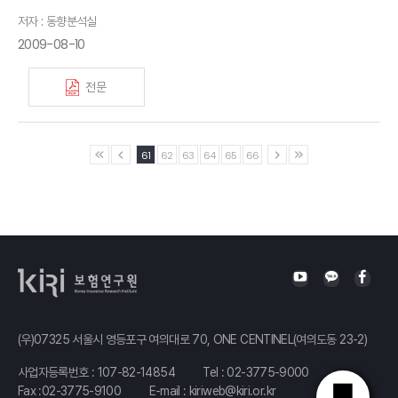
저자 : 동향분석실
2009-08-10
전문
61
62
63
64
65
66
(우)07325 서울시 영등포구 여의대로 70, ONE CENTINEL(여의도동 23-2)
사업자등록번호 : 107-82-14854
Tel :
02-3775-9000
Fax :02-3775-9100
E-mail :
kiriweb@kiri.or.kr