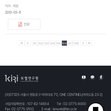
저자 : 최원
2013-03-11
전문
101
102
103
104
105
106
107
108
(우)07325 서울시 영등포구 여의대로 70, ONE CENTINEL(여의도동 23-2)
사업자등록번호 : 107-82-14854
Tel :
02-3775-9000
Fax :02-3775-9100
E-mail :
kiriweb@kiri.or.kr