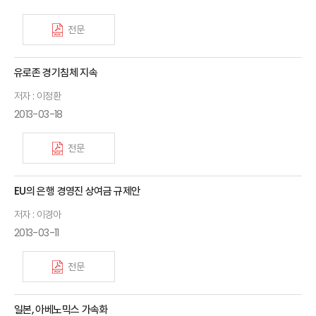
전문
유로존 경기침체 지속
저자 : 이정환
2013-03-18
전문
EU의 은행 경영진 상여금 규제안
저자 : 이경아
2013-03-11
전문
일본, 아베노믹스 가속화