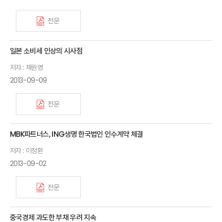
전문
일본 소비세 인상의 시사점
저자 : 채원영
2013-09-09
전문
MBK파트너스, ING생명 한국법인 인수계약 체결
저자 : 이정환
2013-09-02
전문
중국경제 과도한 부채 우려 지속