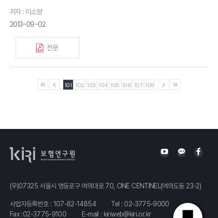
저자 : 이소양
2013-09-02
전문
101
102
103
104
105
106
107
108
(우)07325 서울시 영등포구 여의대로 70, ONE CENTINEL(여의도동 23-2)
사업자등록번호 : 107-82-14854
Tel :
02-3775-9000
Fax :02-3775-9100
E-mail :
kiriweb@kiri.or.kr