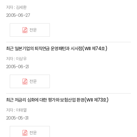
저자 : 김세환
2005-06-27
전문
최근 일본기업의 퇴직연금 운영패턴과 시사점(WII 제74호)
저자 : 이상우
2005-06-21
전문
최근 저금리 심화에 대한 평가와 보험산업 환경(WII 제73호)
저자 : 이태열
2005-05-31
전문