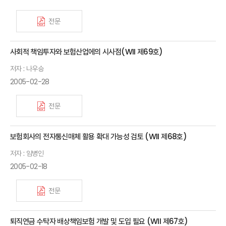
전문
사회적 책임투자와 보험산업에의 시사점(WII 제69호)
저자 : 나우승
2005-02-28
전문
보험회사의 전자통신매체 활용 확대 가능성 검토 (WII 제68호)
저자 : 임병인
2005-02-18
전문
퇴직연금 수탁자 배상책임보험 개발 및 도입 필요 (WII 제67호)