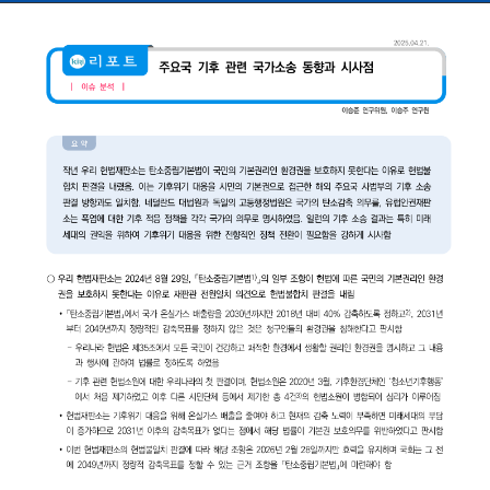
r_is_620_1.pdf