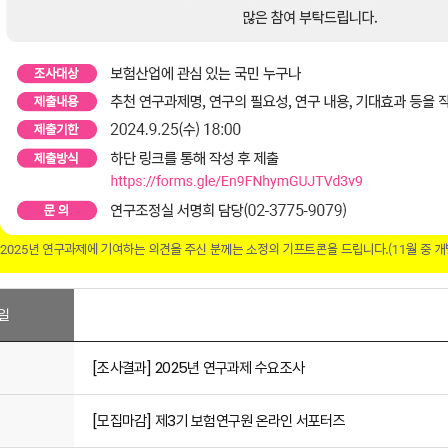
일
[조사결과] 2025년 연구과제 수요조사
[모집마감] 제3기 보험연구원 온라인 서포터즈