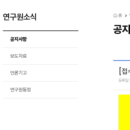
연구원소식
홈
공
공지사항
보도자료
[접
언론기고
등록일 :
연구원동정