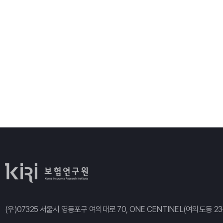
(우)07325 서울시 영등포구 여의대로 70, ONE CENTINEL(여의도동 23-