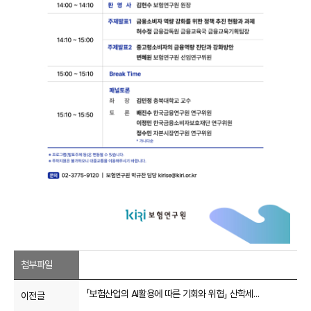
첨부파일
「보험산업의 AI활용에 따른 기회와 위협」 산학세미나
이전글