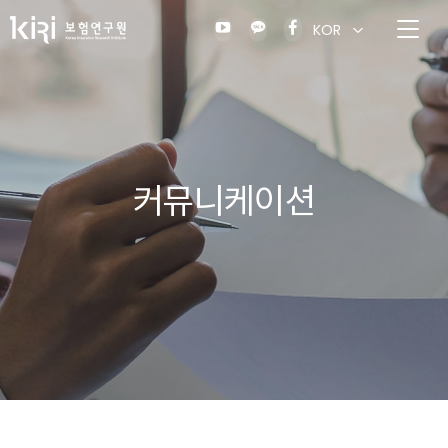
KOR
커뮤니케이션