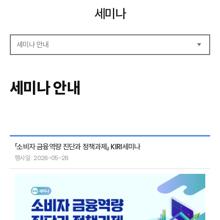
세미나
세미나 안내
세미나 자료
세미나 안내
세미나 안내
세미나 포토
「소비자 금융역량 진단과 정책과제」 KIRI세미나
행사일 : 2026-05-26