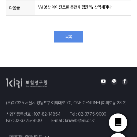
「AI 영상 에이전트를 통한 위험관리」 산학세미나
다음글
목록
(우)07325 서울시 영등포구 여의대로 70, ONE CENTINEL(여의도동 23-2)
사업자등록번호 : 107-82-14854
Tel :
02-3775-9000
Fax :02-3775-9100
E-mail :
kiriweb@kiri.or.kr
보험연구원 관련사이트