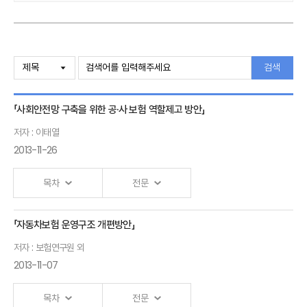
검색
「사회안전망 구축을 위한 공·사 보험 역할제고 방안」
저자 : 이태열
2013-11-26
목차
전문
「자동차보험 운영구조 개편방안」
Ⅰ.「공,사 사회안전망의 효율적인 역할 제고 방안」 발표자 :이태열
저자 : 보험연구원 외
2013-11-07
목차
전문