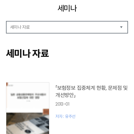
세미나
세미나 자료
세미나 자료
세미나 안내
세미나 자료
세미나 포토
「보험정보 집중체계 현황, 문제점 및
개선방안」
2013-01
저자 : 유주선