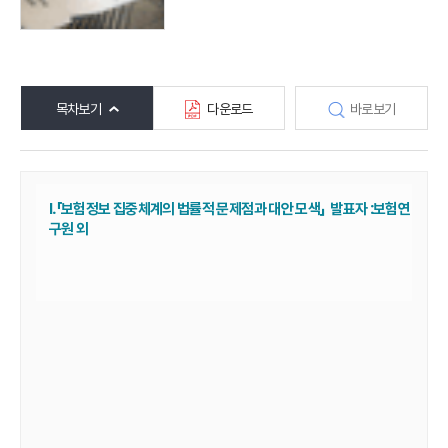
목차보기
다운로드
바로보기
Ⅰ.「보험정보 집중체계의 법률적 문제점과 대안 모색」 발표자 :보험연
구원 외