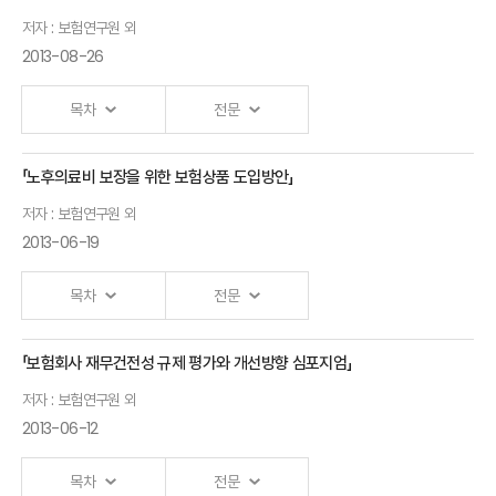
Ⅰ.「자동차보험 수리비 개선방안」 발표자 :보험연구원 외
저자 : 보험연구원 외
2013-08-26
목차
전문
「노후의료비 보장을 위한 보험상품 도입방안」
Ⅰ.「고령사회에서의 공,사 연금 역할」 발표자 :보험연구원 외
저자 : 보험연구원 외
2013-06-19
목차
전문
「보험회사 재무건전성 규제 평가와 개선방향 심포지엄」
Ⅰ.「노후의료비 대비를 위한 제도적 지원」 발표자 :보험연구원 외
저자 : 보험연구원 외
2013-06-12
목차
전문