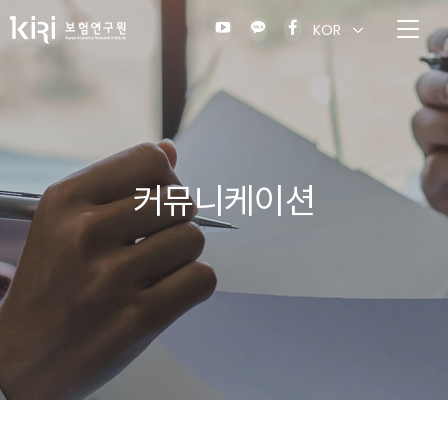
KOR
커뮤니케이션