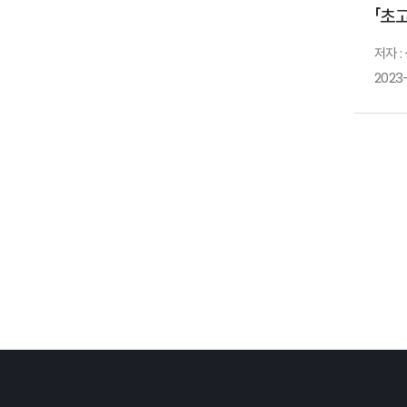
「초
저자 
2023-