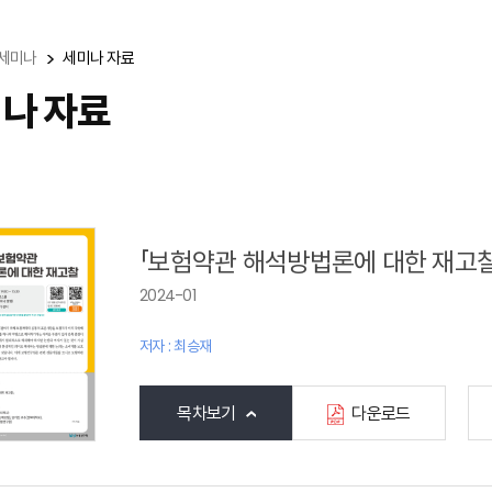
세미나
세미나 자료
나 자료
「보험약관 해석방법론에 대한 재고찰
2024-01
저자 : 최승재
목차보기
다운로드