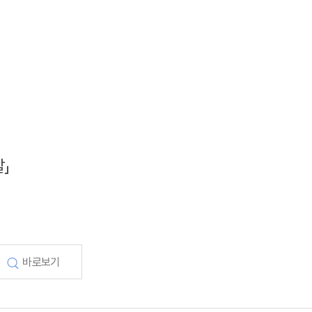
」
바로보기