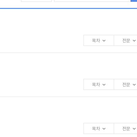
목차
전문
목차
전문
목차
전문
업효율화 방안