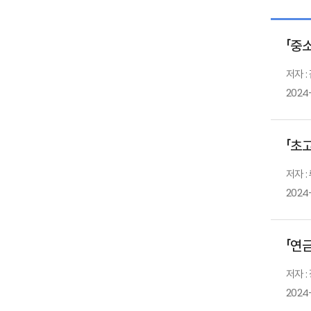
「중
저자 
2024
「초
저자 
2024
「연
저자 :
2024