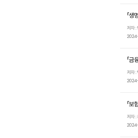
「생
저자 :
2024
「금
저자 :
2024
「보
저자 :
2024