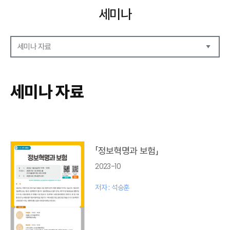
세미나
세미나 자료
세미나 자료
세미나 안내
세미나 자료
세미나 포토
「정보혁명과 보험」
2023-10
저자 : 석승훈