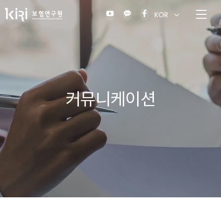
KOR
커뮤니케이션