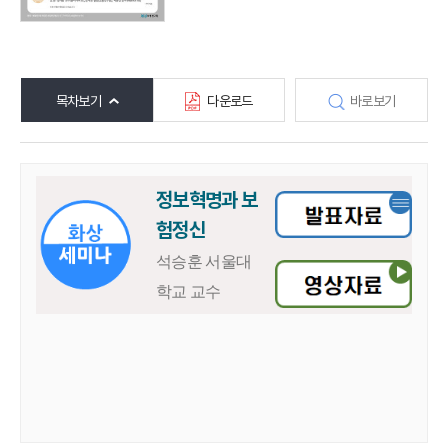
목차보기
다운로드
바로보기
정보혁명과 보
험정신
석승훈 서울대
학교 교수