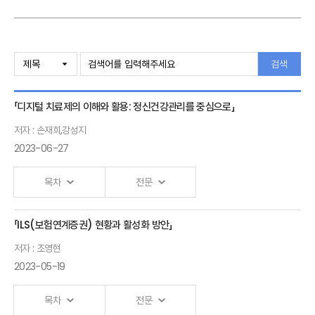
검색
「디지털 치료제의 이해와 활용: 정신건강관리를 중심으로」
저자 : 손재희,강성지
2023-06-27
목차
전문
「ILS(보험연계증권) 현황과 활성화 방안」
디지털
저자 : 조영현
치료제의
2023-05-19
이해와
활용
목차
전문