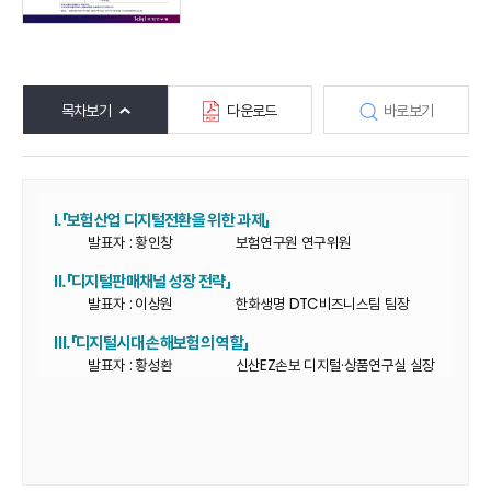
목차보기
다운로드
바로보기
Ⅰ.「보험산업 디지털전환을 위한 과제」
발표자 : 황인창
보험연구원 연구위원
Ⅱ.「디지털판매채널 성장 전략」
발표자 : 이상원
한화생명 DTC비즈니스팀 팀장
Ⅲ.「디지털시대 손해보험의 역할」
발표자 : 황성환
신산EZ손보 디지털·상품연구실 실장