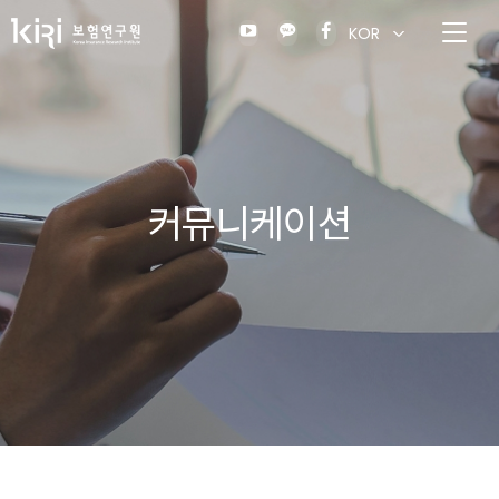
KOR
커뮤니케이션