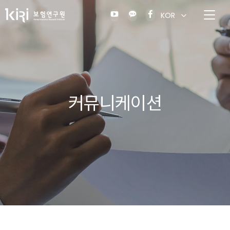
KOR
커뮤니케이션