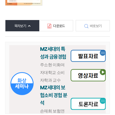
목차보기
다운로드
바로보기
MZ세대의 특
성과 금융경험
주소현 이화여
자대학교 소비
자학과 교수
MZ세대의 보
험소비 경험 분
석
손재희 보험연