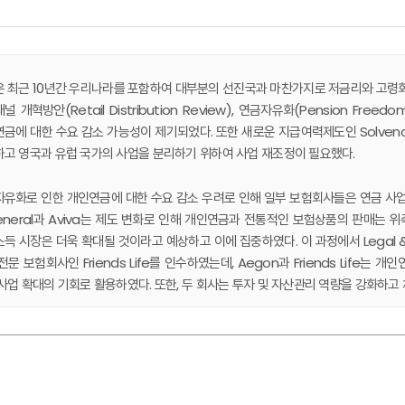
 최근 10년간 우리나라를 포함하여 대부분의 선진국과 마찬가지로 저금리와 고령화라는
널 개혁방안(Retail Distribution Review), 연금자유화(Pension 
금에 대한 수요 감소 가능성이 제기되었다. 또한 새로운 지급여력제도인 Solvenc
고 영국과 유럽 국가의 사업을 분리하기 위하여 사업 재조정이 필요했다.
유화로 인한 개인연금에 대한 수요 감소 우려로 인해 일부 보험회사들은 연금 사업
eneral과 Aviva는 제도 변화로 인해 개인연금과 전통적인 보험상품의 판매는
득 시장은 더욱 확대될 것이라고 예상하고 이에 집중하였다. 이 과정에서 Legal &
전문 보험회사인 Friends Life를 인수하였는데, Aegon과 Friends Life는 
사업 확대의 기회로 활용하였다. 또한, 두 회사는 투자 및 자산관리 역량을 강화하고
al & General은 2014년 영국 보험협회(ABI)에서 탈퇴하고 투자협회(IA
험 사업을 완전히 매각하는 등 보장성보험 비중을 점차 줄여나갔다. 반면, Aviva는
들이 전 생애에 걸쳐서 자산관리와 위험관리 등 다양한 서비스를 누릴 수 있도록 보험 소
같은 고객 중심의 종합보험회사 설립이라는 목표의 기반이 되고 있다.
 서론