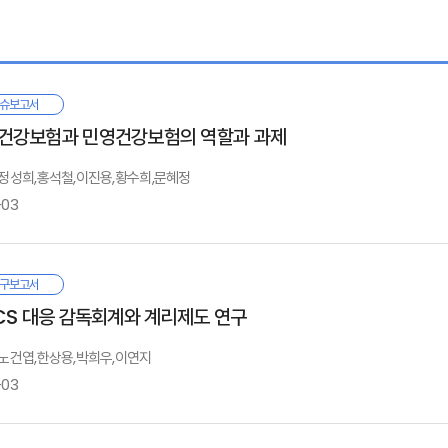
연구배경 및 목적
연구의 구성
슈보고서
. 영국 보험시장의 환경 변화
건강보험과 민영건강보험의 역할과 과제
저성장·저금리
 고령화
: 정성희,홍석철,이진용,황수희,문혜정
규제 변화와 영향
-03
. 영국 보험그룹의 사업 변화
리나라는 국민건강보험의 지속적인 보장성 강화 추진과 실손의료보험의 가입 확
구보고서
영국 생명보험시장의 상품 및 서비스
공부문의 재정 부담 확대 및 실손의료보험 손해율 악화·보험료 인상의 악순환 지
Ⅰ. 연구 배경
ICS 대응 감독회계와 계리제도 연구
Legal & General 보험그룹의 사업 변화
Aviva 보험그룹의 사업 변화
재 우리나라의 공·사 건강보험은 모두 지속성 위기를 겪고 있음에도, 위기의 원인
: 노건엽,한상용,박희우,이연지
Legal & General과 Aviva 보험그룹의 사업 변화 비교
기의 주요 원인이 ‘비급여 관리 방안의 부재’라는 점에서는 의견이 일치하였고, 
-03
Ⅱ. 국민건강보험 시각에서 바라본 건강보험과 민간보험의 협력방안
강보장을 책임지는 동반자로서 함께 소통하면서 체계적인 청사진을 마련할 필요가 
. 국민건강보험의 주요 연혁과 보장성 정책
한 법적 기반을 마련하고, 현재 논란이 되는 비급여 중심으로 공동 대응해 나갈 필
. 국민건강보험과 민간보험의 역할 재설정 및 협력 필요성
 결론