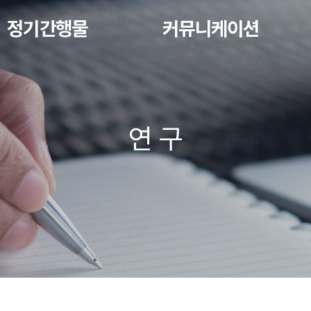
정기간행물
커뮤니케이션
연 구