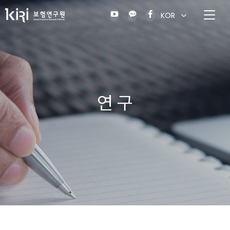
KOR
연 구