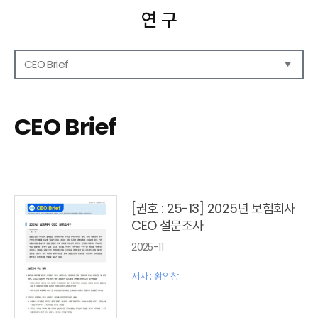
연 구
CEO Brief
연구보고서
CEO Report
CEO Brief
CEO Brief
영상자료
발간 보고서 리스트
[권호 : 25-13] 2025년 보험회사
CEO 설문조사
2025-11
저자 : 황인창