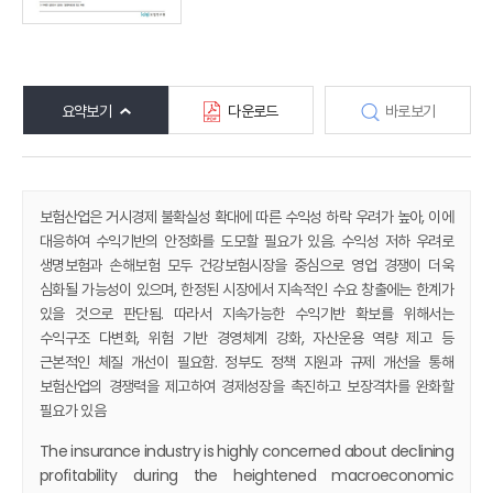
요약보기
다운로드
바로보기
보험산업은 거시경제 불확실성 확대에 따른 수익성 하락 우려가 높아, 이에
대응하여 수익기반의 안정화를 도모할 필요가 있음. 수익성 저하 우려로
생명보험과 손해보험 모두 건강보험시장을 중심으로 영업 경쟁이 더욱
심화될 가능성이 있으며, 한정된 시장에서 지속적인 수요 창출에는 한계가
있을 것으로 판단됨. 따라서 지속가능한 수익기반 확보를 위해서는
수익구조 다변화, 위험 기반 경영체계 강화, 자산운용 역량 제고 등
근본적인 체질 개선이 필요함. 정부도 정책 지원과 규제 개선을 통해
보험산업의 경쟁력을 제고하여 경제성장을 촉진하고 보장격차를 완화할
필요가 있음
The insurance industry is highly concerned about declining
profitability during the heightened macroeconomic