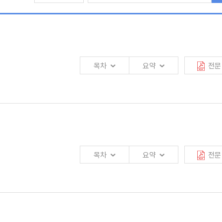
사 및 외부 검증에 대응할 필요가 있으며 금융당국은 보험회사가 변화된 제도에 적
표준 작성을 지원할 필요가 있음
목차
요약
전문
디지털자산으로, 주요국은 스테이블코인을 지급결제수단으로 제도권에 편입시키고
체인의 조합 가능성이 결합되면 보험상품의 개발·판매·보상 처리 방식이 변화하고,
목차
요약
전문
동화, 자본 조달 및 리스크 인수 구조 혁신의 세 영역에서 활용되고 있음. 다만,
용화 단계에 도달한 사례는 없는 상태임
계를 검증 중인 카드업권에 비해 보험업권의 검증 단계는 상대적으로 초기에 머물러
화가 동시에 진행되면서 리스크 구조가 근본적으로 변화하고 있음. 기업의 책임 범위는
상의 제약 요인을 명확히 인식하고, 규제 환경의 변화 속도에 맞추어 단계적으로
독의무 위반과 같은 관리 과정상의 문제가 경영진 개인의 법적 책임으로 연결되는