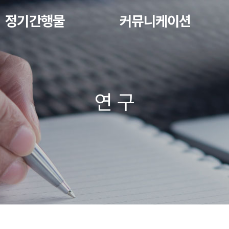
정기간행물
커뮤니케이션
연 구