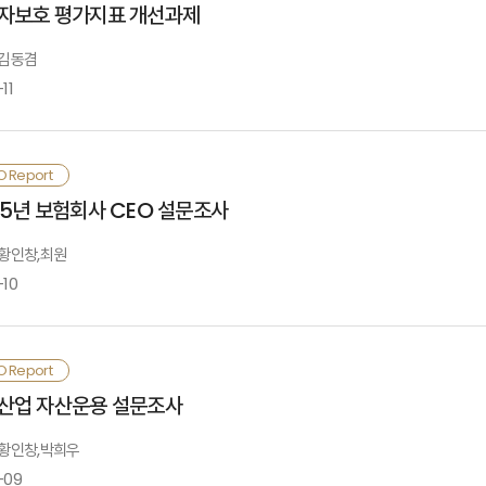
Ⅰ. 검토배경
자보호 평가지표 개선과제
응 방안을 검토할 필요가 있음.
조가 강화되고 있음. 특히 상법 개정으로 이사의 충실의무 대상이 ‘회사 및 주주
있음
 김동겸
기적으로는 지수형 보험과 토큰화 자산 정산 등의 영역에서 시범사업을 통한 탐색을
Ⅳ. 스테이블코인 기반 보험서비스 해외 사례
11
Ⅱ. 기업 경영환경 변화와 리스크
독정책적 차원에서는 스테이블코인의 법적 지위 명확화, 보험업법상 허용 범위의 재
술혁신 또한 책임 구조를 변화시키고 있음. AI·데이터 기반 경영의 확산으로 알고리
효성 정비 등 제도적 기반이 선행되어야 함
는 단순한 운영 문제가 아니라 이사회 차원의 감독 책임으로 귀속되는 경향이 강화
Ⅴ. 보험산업 과제
는 책임 리스크로 전환되고 있음
험산업의 평가지표 공시는 소비자보호와 시장 투명성 제고를 위한 핵심 수단이지만,
지털자산 생태계는 기술·운영·거버넌스 역량이 종합적으로 요구되는 영역이므로, 
O Report
Ⅲ. 임원배상책임보험 시장 운영실태
음. 공시 항목이 과도하고 복잡하여 소비자가 핵심 정보를 파악하기 어렵고 판단을
술적 역량과 내부 전문성을 단계적으로 축적해 나가야 할 것임
Ⅰ. 검토배경
25년 보험회사 CEO 설문조사
러한 환경 변화는 임원배상책임보험(D&O 보험)의 역할을 재정의하고 있음. 
칭이 불명확하여 정보의 유용성이 떨어지며, 일부 지표는 과정 중심에 치우쳐 소비
경에서 합리적인 경영판단을 뒷받침하는 핵심 리스크관리 장치로 기능하고 있음. 
· 참고문헌
 황인창,최원
험분담과 책임 유인의 균형이 중요한 정책과제로 제기되고 있음
Ⅳ. 시장전망과 주요과제
표 지표인 ‘불완전판매비율’은 제도 도입 초기에는 정책 성과를 보여주는 역할을 했
-10
Ⅱ. 평가지표 공시 변화 과정
음. 또한 해지된 계약만을 반영하는 한계로 실제 피해 수준을 제대로 보여주지 못
내 임원배상책임보험 시장은 최근 빠르게 성장하였으나, 상장사 중심 구조로 인해 
울러 부정적 표현은 소비자의 태도 형성과 판단에 부정적인 영향을 미치고 제도의 
장수준 고도화를 중심으로 질적 성장 단계로 전환될 가능성이 높음. 아울러 Long
· 참고문헌, 부록
해로 6회차를 맞이한 보험회사 CEO 설문조사는 경제환경 전망, 경영지표 예상, 
상하고 있음
O Report
Ⅲ. 평가지표의 유용성과 적정성
비자 측면에서도 제도의 실효성은 높지 않음. 판매자 정보 확인 제도의 인지도는 4
취하고자 실시하였음. 이번 설문조사에는 총 36명의 보험회사 CEO가 참여하고, 이
Ⅰ. 설문조사 개요
산업 자산운용 설문조사
용하는 비율도 제한적이며, 판매자 동의 수준에 따라 신뢰 관련 정보 접근이 어
결국 기업 리스크의 복합화와 경영진 책임의 확대는 임원배상책임보험을 선택적
과적으로 연결되지 못하고 있음
025년 보험회사 CEO 설문조사 결과를 요약하면 다음과 같음. 보험회사 CEO들은
위치시키고 있으며, 이에 상응하는 상품 고도화와 정책적 정비가 요구되는 상황임
: 황인창,박희우
Ⅳ. 개선방향
준을 유지하거나 소폭 하락할 것으로 전망함. 2025년 수익성 저하에 대한 우려가 
-09
Ⅱ. 설문조사 결과
러한 문제를 해결하기 위해서는 정보 제공 수준과 항목을 재검토하고, 소비자가 이