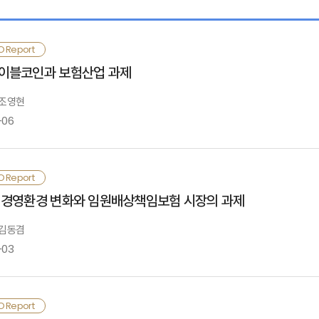
건 합리화를 통해 활용성을 제고함
 제도 개정 사항
 제도 변화에 따라 보험회사는 자본관리 고도화와 가정관리 체계화를 통해 감독 검
O Report
도록 기본자본 지급여력비율에 대한 연착륙 방안 제시와 계리가정에 대한 민간 실무
이블코인과 보험산업 과제
 평가
 조영현
-06
 참고문헌
스테이블코인은 법정화폐의 가치 안정성과 블록체인의 기술적 유연성을 결합한 
O Report
음. 스테이블코인의 안정적인 가치, 스마트 컨트랙트의 프로그래밍 가능성, 블록
Ⅰ. 검토배경
 경영환경 변화와 임원배상책임보험 시장의 과제
아가 중개구조와 가치사슬 전반이 재편될 수 있음
 김동겸
외 보험서비스에서 스테이블코인은 결제·정산 효율화, 언더라이팅 및 보험금 심사 자
-03
Ⅱ. 주요국 스테이블코인 제도화 동향 및 특징
다수 사례가 개념증명(PoC) 또는 소규모 파일럿 단계에 머물러 있고, 대규모 상
내의 경우 실거래 수준의 인프라 검증을 진행 중인 은행업권이나 가맹점 결제망 연
근 기업 경영환경은 디지털 전환, ESG 확산, 이해관계자 권리 강화, 규제 고도
O Report
Ⅲ. 스테이블코인의 주요 특징
음. 이러한 상황에서 보험회사가 스테이블코인을 활용하기 위해서는 현행 법·제도
무성과 중심에서 환경·사회·지배구조 전반으로 확대되었으며, 내부통제 실패나 감