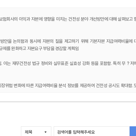
중 보험회사의 이익과 자본에 영향을 미치는 건전성 분야 개선방안에 대해 살펴보고 
는 방안을 논의함과 동시에 자본의 질을 제고하기 위해 기본자본 지급여력비율에 
력규제를 완화하고 자본요구 부담을 경감할 계획임
. 이는 재무건전성 법규 정비와 실무표준 실효성 강화 등을 포함함. 특히 무？저
 시장위험 변화에 따른 지급여력비율 분석 정보를 제공하여 건전성 공시도 확대함. 
 차등 적용하여 자본이 충분한 보험회사의 배당가능이익을 확대하고 과소납세 이
 실효성을 높임
 거래 도입 등 공동재보험 활성화 방안을 추진함. 한편 계약이전은 이전 단위 세분