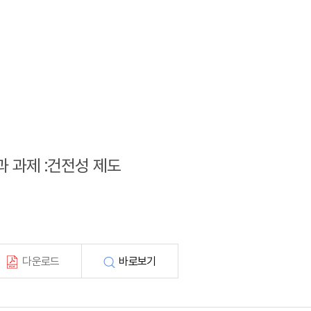
과 과제 :건전성 제도
다운로드
바로보기