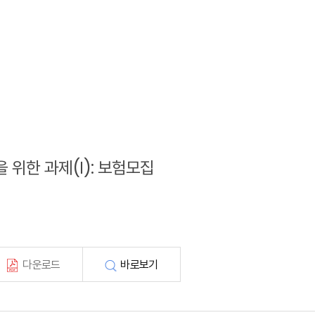
을 위한 과제(Ⅰ): 보험모집
다운로드
바로보기