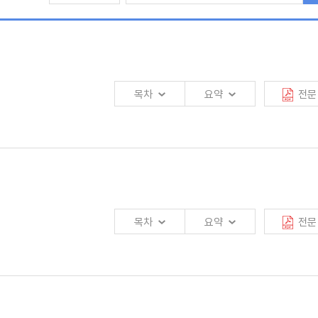
목차
요약
전문
디지털자산으로, 주요국은 스테이블코인을 지급결제수단으로 제도권에 편입시키고
체인의 조합 가능성이 결합되면 보험상품의 개발·판매·보상 처리 방식이 변화하고,
목차
요약
전문
동화, 자본 조달 및 리스크 인수 구조 혁신의 세 영역에서 활용되고 있음. 다만,
용화 단계에 도달한 사례는 없는 상태임
계를 검증 중인 카드업권에 비해 보험업권의 검증 단계는 상대적으로 초기에 머물러
화가 동시에 진행되면서 리스크 구조가 근본적으로 변화하고 있음. 기업의 책임 범위는
상의 제약 요인을 명확히 인식하고, 규제 환경의 변화 속도에 맞추어 단계적으로
독의무 위반과 같은 관리 과정상의 문제가 경영진 개인의 법적 책임으로 연결되는