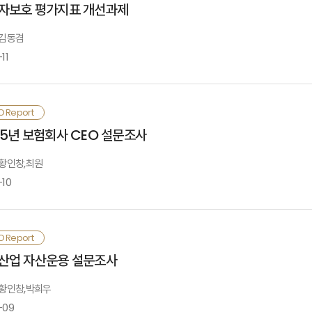
Ⅰ. 검토배경
자보호 평가지표 개선과제
응 방안을 검토할 필요가 있음.
조가 강화되고 있음. 특히 상법 개정으로 이사의 충실의무 대상이 ‘회사 및 주주
있음
 김동겸
기적으로는 지수형 보험과 토큰화 자산 정산 등의 영역에서 시범사업을 통한 탐색을
Ⅳ. 스테이블코인 기반 보험서비스 해외 사례
11
Ⅱ. 기업 경영환경 변화와 리스크
독정책적 차원에서는 스테이블코인의 법적 지위 명확화, 보험업법상 허용 범위의 재
술혁신 또한 책임 구조를 변화시키고 있음. AI·데이터 기반 경영의 확산으로 알고리
효성 정비 등 제도적 기반이 선행되어야 함
는 단순한 운영 문제가 아니라 이사회 차원의 감독 책임으로 귀속되는 경향이 강화
Ⅴ. 보험산업 과제
는 책임 리스크로 전환되고 있음
험산업의 평가지표 공시는 소비자보호와 시장 투명성 제고를 위한 핵심 수단이지만,
지털자산 생태계는 기술·운영·거버넌스 역량이 종합적으로 요구되는 영역이므로, 
O Report
Ⅲ. 임원배상책임보험 시장 운영실태
음. 공시 항목이 과도하고 복잡하여 소비자가 핵심 정보를 파악하기 어렵고 판단을
술적 역량과 내부 전문성을 단계적으로 축적해 나가야 할 것임
Ⅰ. 검토배경
25년 보험회사 CEO 설문조사
러한 환경 변화는 임원배상책임보험(D&O 보험)의 역할을 재정의하고 있음. 
칭이 불명확하여 정보의 유용성이 떨어지며, 일부 지표는 과정 중심에 치우쳐 소비
경에서 합리적인 경영판단을 뒷받침하는 핵심 리스크관리 장치로 기능하고 있음. 
· 참고문헌
 황인창,최원
험분담과 책임 유인의 균형이 중요한 정책과제로 제기되고 있음
Ⅳ. 시장전망과 주요과제
표 지표인 ‘불완전판매비율’은 제도 도입 초기에는 정책 성과를 보여주는 역할을 했
-10
Ⅱ. 평가지표 공시 변화 과정
음. 또한 해지된 계약만을 반영하는 한계로 실제 피해 수준을 제대로 보여주지 못
내 임원배상책임보험 시장은 최근 빠르게 성장하였으나, 상장사 중심 구조로 인해 
울러 부정적 표현은 소비자의 태도 형성과 판단에 부정적인 영향을 미치고 제도의 
장수준 고도화를 중심으로 질적 성장 단계로 전환될 가능성이 높음. 아울러 Long
· 참고문헌, 부록
해로 6회차를 맞이한 보험회사 CEO 설문조사는 경제환경 전망, 경영지표 예상, 
상하고 있음
O Report
Ⅲ. 평가지표의 유용성과 적정성
비자 측면에서도 제도의 실효성은 높지 않음. 판매자 정보 확인 제도의 인지도는 4
취하고자 실시하였음. 이번 설문조사에는 총 36명의 보험회사 CEO가 참여하고, 이
Ⅰ. 설문조사 개요
산업 자산운용 설문조사
용하는 비율도 제한적이며, 판매자 동의 수준에 따라 신뢰 관련 정보 접근이 어
결국 기업 리스크의 복합화와 경영진 책임의 확대는 임원배상책임보험을 선택적
과적으로 연결되지 못하고 있음
025년 보험회사 CEO 설문조사 결과를 요약하면 다음과 같음. 보험회사 CEO들은
위치시키고 있으며, 이에 상응하는 상품 고도화와 정책적 정비가 요구되는 상황임
: 황인창,박희우
Ⅳ. 개선방향
준을 유지하거나 소폭 하락할 것으로 전망함. 2025년 수익성 저하에 대한 우려가 
-09
Ⅱ. 설문조사 결과
러한 문제를 해결하기 위해서는 정보 제공 수준과 항목을 재검토하고, 소비자가 이