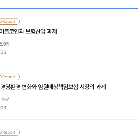
 소비자의 인식 및 평가
O Report
이블코인과 보험산업 과제
. 모집시장의 운영실태
 조영현
-06
. 개선방향
스테이블코인은 법정화폐의 가치 안정성과 블록체인의 기술적 유연성을 결합한 
O Report
음. 스테이블코인의 안정적인 가치, 스마트 컨트랙트의 프로그래밍 가능성, 블록
 참고문헌
Ⅰ. 검토배경
 경영환경 변화와 임원배상책임보험 시장의 과제
아가 중개구조와 가치사슬 전반이 재편될 수 있음
 김동겸
외 보험서비스에서 스테이블코인은 결제·정산 효율화, 언더라이팅 및 보험금 심사 자
-03
부록
Ⅱ. 주요국 스테이블코인 제도화 동향 및 특징
다수 사례가 개념증명(PoC) 또는 소규모 파일럿 단계에 머물러 있고, 대규모 상
내의 경우 실거래 수준의 인프라 검증을 진행 중인 은행업권이나 가맹점 결제망 연
근 기업 경영환경은 디지털 전환, ESG 확산, 이해관계자 권리 강화, 규제 고도
O Report
Ⅲ. 스테이블코인의 주요 특징
음. 이러한 상황에서 보험회사가 스테이블코인을 활용하기 위해서는 현행 법·제도
무성과 중심에서 환경·사회·지배구조 전반으로 확대되었으며, 내부통제 실패나 감