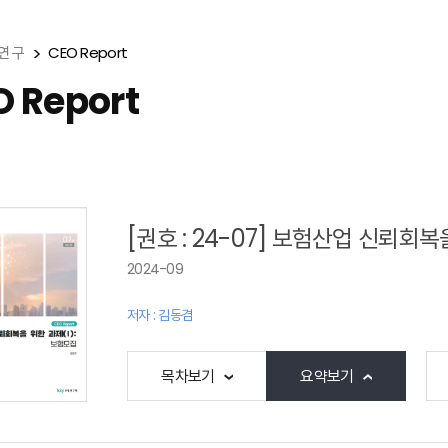
연 구
CEO Report
O Report
[권호 : 24-07] 보험산업 신뢰회복
2024-09
저자 : 김동겸
목차보기
요약보기