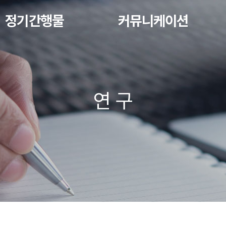
정기간행물
커뮤니케이션
연 구