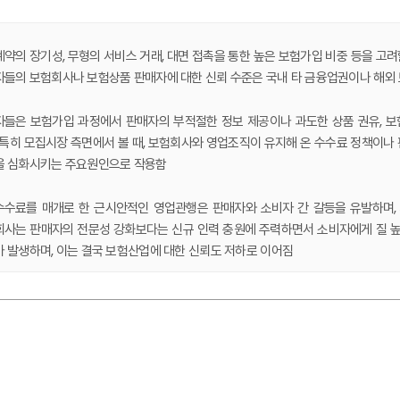
약의 장기성, 무형의 서비스 거래, 대면 접촉을 통한 높은 보험가입 비중 등을 고
들의 보험회사나 보험상품 판매자에 대한 신뢰 수준은 국내 타 금융업권이나 해외
들은 보험가입 과정에서 판매자의 부적절한 정보 제공이나 과도한 상품 권유, 
 특히 모집시장 측면에서 볼 때, 보험회사와 영업조직이 유지해 온 수수료 정책이나
을 심화시키는 주요원인으로 작용함
수료를 매개로 한 근시안적인 영업관행은 판매자와 소비자 간 갈등을 유발하며, 
사는 판매자의 전문성 강화보다는 신규 인력 충원에 주력하면서 소비자에게 질 높은
 발생하며, 이는 결국 보험산업에 대한 신뢰도 저하로 이어짐
사가 모집시장에서 신뢰를 회복하기 위해서는 영업관행 개선을 위한 제도개선과 함
수립이 필요함. 즉, 소비자가 중심이 되는 모집시장 환경 조성을 위해 판매전문성 
환경변화 요인에 대응하여 소비자 맞춤형 서비스 제공, 소비자 니즈 변화에 따른 
 정책수단의 수용성, 안정성, 효과성 등을 고려하여 모집규제를 선별적으로 운영할
 보험산업과 신뢰