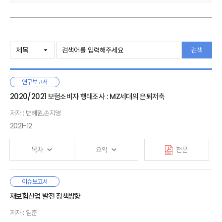
지원하여야 하며, 규정중심의 규제 체계의 한계를 인식, 새로운 규제기법
고안과 미래지향적·탄력적으로 법제 정비 방향을 설정하여야 할 것이다.
또한 동일 알고리즘의 사용으로 집단피해 발생 및 금융소비자와 금융회사
Ⅰ. 서론
간의 정보비대칭문제를 심화시키므로 피해를 사전에 예방하는 방안의
1. 보험업 법제의 정비 필요성
검색
강구와 인공지능 발전 가속화로 인한 법률에의 부작용을 사전에 예상·
2. 논의방향과 한계
예방하는 것이 쉽지 않음을 고려하여 인공지능 윤리가이드라인을 적극
활용하는 방안이 모색되어야 한다.
연구보고서
Ⅱ. 인공지능(AI) 개관과 보험산업 활용 현황
이를 감안한 향후 정비 과제는 첫째, 보험산업 경쟁력 강화 차원에서
1. 인공지능(AI) 개관
2020/2021 보험소비자 행태조사 : MZ세대의 은퇴저축
인공지능 활용에 저해가 되는 자회사규제, 업무규제, 외부 위탁규제 등을
2. 보험산업에서의 인공지능 활용
개선하여야 한다. 이와 함께 인공지능에 내재한 위험을 사전 테스트하도록
저자 : 변혜원,손지영
3. 보험회사의 향후 비즈니스 모델 전략
규제샌드박스의 이용을 확대해야 한다. 둘째, 금융소비자 피해 예방을
2021-12
위하여 새로운 형태의 불완전판매, 기술적 문제 그리고 알고리즘 오류에
Ⅲ. 인공지능(AI)의 발전이 보험생태계에 미치는 영향
의한 피해, 차별적 취급 등의 피해를 예방할 수 있도록 인공지능
목차
요약
전문
1. 개관
알고리즘의 지배구조·감독체계 마련 및 인공지능에 의한 의사결정의
2. 보험산업에 미치는 영향
투명성을 제고하여야 한다. 아울러 인공지능에 대한 이해도 취약계층
3. 보험자에 미치는 영향
보호와 피해 예방방안을 내부통제기준에 마련하고 인공지능 활용업무에
밀레니얼 세대, Z세대에 해당하는 20·30대는 부모 세대에 비해
이슈보고서
4. 금융소비자에 미치는 영향
대한 이사회 보고, 약관 정비, 그리고 분쟁처리절차가 정비되어야 한다.
Ⅰ. 서론
기대수명이 길어 은퇴 후 삶을 위해 더 많은 자산을 축적해야 할
재보험산업 발전 정책방향
5. 모집인 등 중개채널에 미치는 영향
마지막으로 인공지능에 의한 금융소비자 보호목적을 위한 인공지능
1. 보험소비자 행태조사
것으로 예상된다. 그러나 이들은 부모 세대에 비해 경제성장률,
활용기술을 촉진하는 제도적 지원이 필요하다.
2. MZ세대의 은퇴준비
저자 : 임준
금리, 고용안정성 측면에서 불리한 자산축적 환경을 직면하고