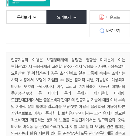
목차보기
요약보기
다운로드
바로보기
인공지능의 이용은 보험생태계에 상당한 영향을 미치는데 이는
보험산업에서 금융규제상 고려할 요소가 적지 않음을 시사한다. 상품설계·
요율산출 및 위험인수의 경우 초개인화로 일정 그룹에 속하는 소비자는
사적 시장에서 보험에 가입할 수 없는 잠재적 차별 가능성이 예상되며
데이터 보호와 프라이버시 이슈 그리고 기계학습에 사용된 데이터의
투명성·책무성 등 데이터 윤리 문제가 제기된다. 마케팅·
모집판매단계에서는 금융소비자·판매자의 인공지능 기술에 대한 이해 부족
및 기술적 문제 발생과 알고리즘 오류·챗봇 이용시 음성·화상 이용에 따른
개인정보보호 이슈가 존재한다. 보험유지단계에서는 고객 유지에 필요한
최소혜택만 제공하는 문제와 보험금 지급단계에서는 알고리즘의 오류,
데이터 미작동 등 운영리스크가 있다. 이를 고려할 때 보험업 관련 법제는
인공지능의 활용 시현행 법제를 준수·발전하도록 관리감독체계를 갖추고