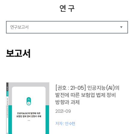
연 구
연구보고서
연구보고서
CEO Report
보고서
CEO Brief
영상자료
발간 보고서 리스트
[권호 : 21-05] 인공지능(AI)의
발전에 따른 보험업 법제 정비
방향과 과제
2021-09
저자 : 안수현