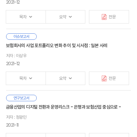
Ⅳ. 보험산업에서 인공지능(AI) 활용 시 규제 고려요소
있고, 이러한 상황은 앞으로도 극적으로 호전되기 어려울 것으로
2021-12
1. 업무단계별 인공지능 활용 시 규제 고려요소
전망된다. 따라서 젊은 세대에게 있어서 은퇴준비는 부모 세대보다
Ⅱ. 은퇴저축 관련 선행연구
2. 보험법제 정비 시 고려요소
더 중요한 문제일 수 있다.
1. 은퇴저축 수준
목차
요약
전문
2. 은퇴저축의 장애요인
하지만 저축여력 부족, 현재편향, 미루는 성향 등 심리적·인지적
3. 행태과학을 이용한 은퇴저축 넛지
Ⅴ. 인공지능(AI)의 금융법적 이슈: 보험업 중심으로
특성, 은퇴 시점까지의 시간적·심리적 거리는 이들의 은퇴준비를
본 보고서에서는 산업정책 관련 이론적 논의와 해외 재보험 사례를
이슈보고서
1. 윤리적 이슈
어렵게 하는데, 보험소비자 행태조사에 의하면 20·30대 중
Ⅰ. 서론
토대로 국내 재보험산업 발전 전략을 제안하였다. 국내
2. 지배구조 이슈
보험회사의 사업 포트폴리오 변화 추이 및 시사점 : 일본 사례
Ⅲ. 20
·
30대의 은퇴준비
상당수는 은퇴 후 삶에 대해 진지하게 생각해 본 적이 없는 것으로
재보험산업이 글로벌 경쟁력을 가지기 위해 선택할 수 있는
3. 재무건전성 이슈
1. 은퇴저축 환경변화
나타났다.
저자 : 이상우
대안으로 3가지를 생각해볼 수 있는데, 첫 번째는 재보험 허브를
4. 업무범위 이슈
Ⅱ. 국내 현황
2. 20·30대의 금융행태
만들어 외부 규모의 경제 측면에서 경쟁우위를 확보하는 것이다.
2021-12
5. 업무위탁 이슈
1. 시장 현황
한편 밀레니얼 세대를 대상으로 한 조사·통계자료들은 젊은 세대가
3. 은퇴에 대한 생각
두 번째는 국가챔피언 전략으로 국내 시장에서 독점적 구조를
6. 보험모집 이슈
2. 정책 현황
직접투자를 선호하고 위험수용도도 높으며 적극적인 투자성향을
만들어주어 규모를 키운 후, 글로벌 시장으로 진출하는 것이다.
7. 보험계약 심사 이슈
보인다고 보고하는데, 20·30대 중에는 장기적인 은퇴계획하에서
목차
요약
전문
Ⅳ. 소비자실험
세번째는 글로벌 틈새시장 진출을 위해 집중화와 세계화를
8. 소비자보호 이슈
단기간 내에 효과적으로 자산을 축적하고자 하는 집단, 장기적인
Ⅲ. 관련 이론
1. 소비자실험 개요
추진하는 히든챔피언을 육성하는 것이다.
9. 데이터안전·보안 이슈
목표없이 시장의 쏠림에 민감하게 반응하는 집단, 자산축적에
1. 클러스터
2. 실험 결과: 실험집단별 평균
10. 보험업무 종사자 이슈
우리나라 보험산업의 저성장 및 수익성 한계의 대안을 모색하기
연구보고서
여력이나 관심이 없는 집단이 혼재하는 것으로 추정된다. 그러나
2. 전략적 무역정책
3. 강건성 검증
3가지 대안 가운데 세 번째 히든챔피언 전략을 우리나라
Ⅰ. 서론
11. 감독 이슈
위하여 일본 보험회사 사업 포트폴리오 변화 사례와 추이를
모든 집단에게 있어서 은퇴 후 안정된 현금흐름을 확보하기 위해
금융산업의 디지털 전환과 운영리스크 - 은행과 보험산업 중심으로 -
3. 국가챔피언
재보험산업 발전 전략으로 제안 하고자 한다. 첫 번째 재보험
1. 연구배경
조사하고 대형사를 중심으로 성과를 평가하였다.
은퇴자산 포트폴리오 중 최소한의 안전자산을 포함할 필요가 있을
4. 산업정책의 역사적 고찰
허브정책은 싱가포르와 같이 소규모 개방형 국가에 적절할 수
2. 연구 범위
저자 : 정광민
Ⅴ. 결론
것이다.
Ⅵ. 인공지능(AI)의 이용에 따른 보험업 법제 정비 방향과 과제
5. 히든챔피언
있고, 두 번째 국가챔피언 전략은 미국이나 중국처럼 내수시장
일본 보험회사가 사업 재편을 추진한 배경은 경제와 생산인구
2021-11
: 결론에 갈음하여
규모가 큰 국가가 상대적으로 더 유리할 수 있다.
감소로 성장이 정체하고 있는 가운데 그 동안 보험업계가 희망하던
본 보고서는 은퇴준비를 고려하지 않거나, 은퇴준비의 필요성은
Ⅱ. 일본 보험회사 사업재편 배경
· 참고문헌
1. 보험업 법제 정비 방향
제3보험시장 진입 허용과 자회사 방식의 생·손보 겸영, 보험회사
Ⅳ. 해외사례
느끼지만 계획이나 실행을 미루고 있는 젊은 세대에게 행태과학에