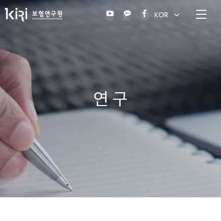
KOR
연 구