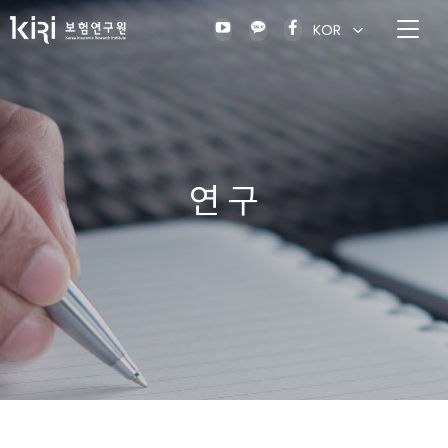
KOR
연 구