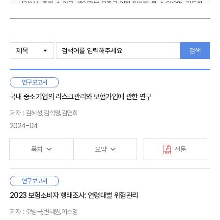
사기에 노출될 수 있고, 개인정보 유출로 인한 피해를 볼 수 있으며, 과도한
대출 및 소비를 할 수 있고, 투기적 상품에 너무 쉽게 접근하고, 행동편향이
강화된 의사결정을 할 수 있다. 디지털 금융을 사용하지 못하는
취약계층에게는 기존의 금융 채널의 축소로 금융 접근성이 오히려 떨어질
Ⅰ. 연구 배경과 목적
수 있는 문제도 있다. 금융 접근성의 향상과 활용의 증가가 금융이해력의
검색
향상이나 금융복지의 향상을 의미하지는 않으며, 상대적으로 금융이해력이
Ⅱ. 디지털 금융이해력의 정의
떨어지는 젊은층에게 이해력이 수반되지 않은 활용의 증진은 과도한
1. 디지털 금융이해력의 개념과 정의
부채와 투자 손실 등의 부정적 결과로 이어질 수도 있다. 이러한 문제들은
연구보고서
2. 금융이해력과 디지털 금융이해력이 미치는 영향
디지털 금융서비스에 대한 신뢰를 약화시킬 수 있으며, 발전을 저해하고
국내 중소기업의 리스크관리와 보험가입에 관한 연구
디지털 금융포용의 걸림돌이 될 수도 있다. 이러한 문제를 최소화하고
Ⅲ. 금융의 디지털 전환
디지털 금융서비스를 효과적으로 사용하기 위해서는 전통 금융의 시대보다
저자 : 김혜성,김석영,김연희
1. 소매금융의 디지털 전환
더 높은 금융이해력과 디지털 금융이해력이 필요하다. 따라서
2024-04
2. 디지털 금융포용(Digital Financial Inclusion)
개발도상국과 달리 금융포용 자체가 큰 문제가 되지 않는 우리나라에서도
3. 소결
디지털 금융이해력 향상은 중요한 의미를 지닌다고 하겠다. 디지털
목차
요약
전문
금융이해력에 대한 정책적 관심도 증가하고 연구도 늘어나고 있으나 아직
이 주제에 대한 국문 문서는 부재하다. 이에 이 연구보고서에서는 디지털
Ⅳ. 한국인의 금융이해력과 디지털 금융이해력
금융이해력의 정의부터 관련 선행연구, 국내 디지털 금융이해력 관련
1. 한국인의 금융이해력
미국, 영국, 독일 등에서 중소기업 보험시장은 기업성
연구보고서
현황에 대해 정리하고, 디지털 금융이해력 정책에 대해 제안한다.
Ⅰ. 서론
2. 한국인의 디지털 금융이해력
보험시장의 60% 이상의 비중을 차지하는 주요 시장이다.
2023 보험소비자 행태조사: 연령대별 위험관리
1. 연구 배경과 목적
3. 소결
해외 중소기업 보험시장 연구는 리스크관리, 보험가입 현황,
2. 선행 연구
저자 : 오병국,변혜원,이소양
신규보험 수요, 보험가입 행태 등 다양한 분야에 걸쳐 있다.