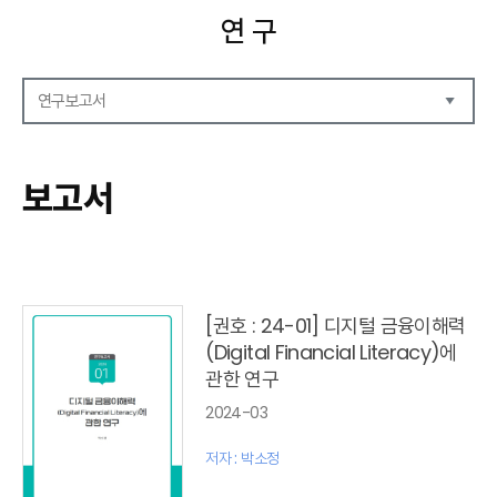
연 구
연구보고서
연구보고서
CEO Report
보고서
CEO Brief
영상자료
발간 보고서 리스트
[권호 : 24-01] 디지털 금융이해력
(Digital Financial Literacy)에
관한 연구
2024-03
저자 : 박소정