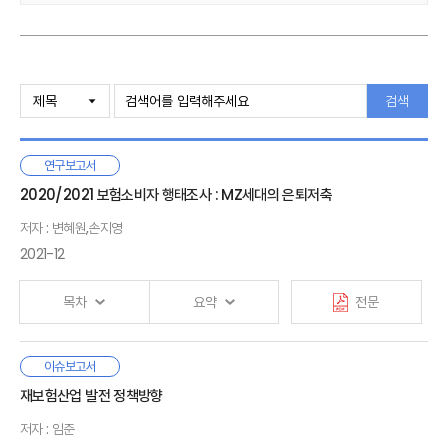
관리책임등 일반 원칙을 새로 규정하고, 제2절은 6대 영업행위 규제 및
계약서류 제공의무를, 제3절은 주로 금융상품판매대리·중개업자에 특유한
준수사항 내지 영업행위 준칙을 규정한다. 제2절의 6대 영업행위 규제는
Ⅰ. 서론
보험업법에도 유사한 규정이 있었으나 의무 주체, 적용대상, 금지행위 유형,
검색
판단기준등에 관하여 변경·확대·강화되는 부분들이 있으므로 수범자는
법규 준수를 위해 두 법률의 내용을 비교하여 숙지할 필요가 있다. 예컨대,
Ⅱ. 영업행위 규제의 대상 및 적용범위
보험업법은 변액보험에만 적합성원칙을 적용했으나, 금융소비자보호법은
1. 보험업법 및 금융소비자보호법상 영업행위 규제
연구보고서
‘보험료의 일부를 금융투자상품의 취득·처분 또는 그 밖의 방법으로 운용할
2. 대상 상품
수 있도록 하는 보험’과 보험회사가 취급하는 모든 대출에 대해서도 이를
3. 의무의 주체
2020/2021 보험소비자 행태조사 : MZ세대의 은퇴저축
적용한다. 또한 일반법인 금융소비자보호법이 신법으로 제정됨에 따라
4. 의무의 상대방
저자 : 변혜원,손지영
법률 시행 초기에 특히 금융소비자보호법의 적용범위나 두 법률 간의
2021-12
적용관계 등과 관련하여 명확성이나 규제 타당성 측면에서 논의가 필요한
Ⅲ.영업행위 준수사항
부분들이 발견될 수 있는 바, 영업행위 규제의 개선·발전을 위해 금융당국은
1. 보험업법의 모집 관련 준수사항과 금융소비자보호법의 영업행위
물론 보험업계와 학계등 다양한 이해관계자들의 적극적 논의가 요구된다.
목차
요약
전문
준수사항
2. 영업행위 일반원칙
3. 6대 영업행위 규제 및 계약서류 제공의무
밀레니얼 세대, Z세대에 해당하는 20·30대는 부모 세대에 비해
이슈보고서
4. 금융상품판매업자등의 업종별 영업행위 준수사항
Ⅰ. 서론
기대수명이 길어 은퇴 후 삶을 위해 더 많은 자산을 축적해야 할
재보험산업 발전 정책방향
1. 보험소비자 행태조사
것으로 예상된다. 그러나 이들은 부모 세대에 비해 경제성장률,
2. MZ세대의 은퇴준비
Ⅳ. 맺음말
저자 : 임준
금리, 고용안정성 측면에서 불리한 자산축적 환경을 직면하고