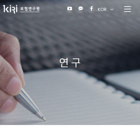
KOR
연 구