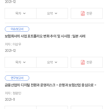
있고, 이러한 상황은 앞으로도 극적으로 호전되기 어려울 것으로
2021-12
전망된다. 따라서 젊은 세대에게 있어서 은퇴준비는 부모 세대보다
Ⅱ. 은퇴저축 관련 선행연구
· 참고문헌
더 중요한 문제일 수 있다.
1. 은퇴저축 수준
목차
요약
전문
2. 은퇴저축의 장애요인
하지만 저축여력 부족, 현재편향, 미루는 성향 등 심리적·인지적
3. 행태과학을 이용한 은퇴저축 넛지
특성, 은퇴 시점까지의 시간적·심리적 거리는 이들의 은퇴준비를
본 보고서에서는 산업정책 관련 이론적 논의와 해외 재보험 사례를
이슈보고서
어렵게 하는데, 보험소비자 행태조사에 의하면 20·30대 중
Ⅰ. 서론
토대로 국내 재보험산업 발전 전략을 제안하였다. 국내
보험회사의 사업 포트폴리오 변화 추이 및 시사점 : 일본 사례
Ⅲ. 20
·
30대의 은퇴준비
상당수는 은퇴 후 삶에 대해 진지하게 생각해 본 적이 없는 것으로
재보험산업이 글로벌 경쟁력을 가지기 위해 선택할 수 있는
1. 은퇴저축 환경변화
나타났다.
저자 : 이상우
대안으로 3가지를 생각해볼 수 있는데, 첫 번째는 재보험 허브를
Ⅱ. 국내 현황
2. 20·30대의 금융행태
만들어 외부 규모의 경제 측면에서 경쟁우위를 확보하는 것이다.
2021-12
1. 시장 현황
한편 밀레니얼 세대를 대상으로 한 조사·통계자료들은 젊은 세대가
3. 은퇴에 대한 생각
두 번째는 국가챔피언 전략으로 국내 시장에서 독점적 구조를
2. 정책 현황
직접투자를 선호하고 위험수용도도 높으며 적극적인 투자성향을
만들어주어 규모를 키운 후, 글로벌 시장으로 진출하는 것이다.
보인다고 보고하는데, 20·30대 중에는 장기적인 은퇴계획하에서
목차
요약
전문
Ⅳ. 소비자실험
세번째는 글로벌 틈새시장 진출을 위해 집중화와 세계화를
단기간 내에 효과적으로 자산을 축적하고자 하는 집단, 장기적인
Ⅲ. 관련 이론
1. 소비자실험 개요
추진하는 히든챔피언을 육성하는 것이다.
목표없이 시장의 쏠림에 민감하게 반응하는 집단, 자산축적에
1. 클러스터
2. 실험 결과: 실험집단별 평균
우리나라 보험산업의 저성장 및 수익성 한계의 대안을 모색하기
연구보고서
여력이나 관심이 없는 집단이 혼재하는 것으로 추정된다. 그러나
2. 전략적 무역정책
3. 강건성 검증
3가지 대안 가운데 세 번째 히든챔피언 전략을 우리나라
Ⅰ. 서론
위하여 일본 보험회사 사업 포트폴리오 변화 사례와 추이를
모든 집단에게 있어서 은퇴 후 안정된 현금흐름을 확보하기 위해
금융산업의 디지털 전환과 운영리스크 - 은행과 보험산업 중심으로 -
3. 국가챔피언
재보험산업 발전 전략으로 제안 하고자 한다. 첫 번째 재보험
1. 연구배경
조사하고 대형사를 중심으로 성과를 평가하였다.
은퇴자산 포트폴리오 중 최소한의 안전자산을 포함할 필요가 있을
4. 산업정책의 역사적 고찰
허브정책은 싱가포르와 같이 소규모 개방형 국가에 적절할 수
2. 연구 범위
저자 : 정광민
Ⅴ. 결론
것이다.
5. 히든챔피언
있고, 두 번째 국가챔피언 전략은 미국이나 중국처럼 내수시장
일본 보험회사가 사업 재편을 추진한 배경은 경제와 생산인구
2021-11
규모가 큰 국가가 상대적으로 더 유리할 수 있다.
감소로 성장이 정체하고 있는 가운데 그 동안 보험업계가 희망하던
본 보고서는 은퇴준비를 고려하지 않거나, 은퇴준비의 필요성은
Ⅱ. 일본 보험회사 사업재편 배경
· 참고문헌
제3보험시장 진입 허용과 자회사 방식의 생·손보 겸영, 보험회사
Ⅳ. 해외사례
느끼지만 계획이나 실행을 미루고 있는 젊은 세대에게 행태과학에