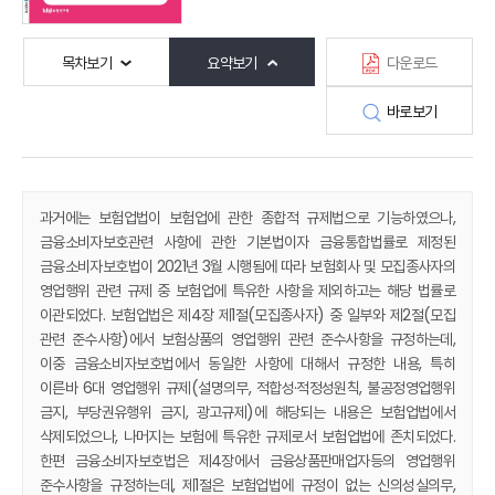
목차보기
요약보기
다운로드
바로보기
과거에는 보험업법이 보험업에 관한 종합적 규제법으로 기능하였으나,
금융소비자보호관련 사항에 관한 기본법이자 금융통합법률로 제정된
금융소비자보호법이 2021년 3월 시행됨에 따라 보험회사 및 모집종사자의
영업행위 관련 규제 중 보험업에 특유한 사항을 제외하고는 해당 법률로
이관되었다. 보험업법은 제4장 제1절(모집종사자) 중 일부와 제2절(모집
관련 준수사항)에서 보험상품의 영업행위 관련 준수사항을 규정하는데,
이중 금융소비자보호법에서 동일한 사항에 대해서 규정한 내용, 특히
이른바 6대 영업행위 규제(설명의무, 적합성·적정성원칙, 불공정영업행위
금지, 부당권유행위 금지, 광고규제)에 해당되는 내용은 보험업법에서
삭제되었으나, 나머지는 보험에 특유한 규제로서 보험업법에 존치되었다.
한편 금융소비자보호법은 제4장에서 금융상품판매업자등의 영업행위
준수사항을 규정하는데, 제1절은 보험업법에 규정이 없는 신의성실의무,