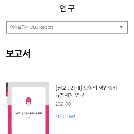
연 구
이슈보고서 CEO Report
연구보고서
CEO Report
보고서
CEO Brief
영상자료
발간 보고서 리스트
[권호 : 21-11] 보험업 영업행위
규제체계 연구
2021-08
저자 : 양승현