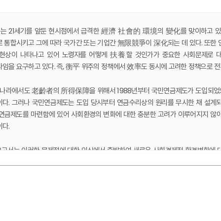
는 21세기를 앞둔 현시점에서 급격한 經濟 社會的 環境의 變化를 맞이하고 있
 통합시키고 그에 따라 국가간 또는 기업간 無限競爭이 深化되는 데 있다. 또한 
 현상이 나타나고 있어 노령자를 어떻게 扶養할 것인가가 중요한 사회문제로 대
임을 요구하고 있다. 즉, 衡平 위주의 정책에서 效率도 동시에 고려한 정책으로 전
라에서도 老齡者의 所得保障을 위해서 1988년부터 국민연금제도가 도입되었으며
다. 그러나 국민연금제도는 도입 당시부터 연금수리상의 원리를 무시한 채 설계되
 연금제도를 마련함에 있어 사회환경의 변화에 대한 충분한 고려가 이루어지지 
다.
고서는 이러한 문제점에 대한 인식에서 출발하여 새로운 사회경제적 환경변화에 대
환경 변화로 인한 개인의 다양한 欲求를 수렴함과 아울러 年金財政의 安定性도 
다. 이를 위해 1998년부터 도입되는 퇴직연금이 전체 연금제도에서 어떠한 역할을
였다.
서론
보고서에서는 향후 사회환경변화에 맞추어 공적연금을 基礎國民年金과 所得比