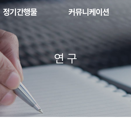
정기간행물
커뮤니케이션
연 구