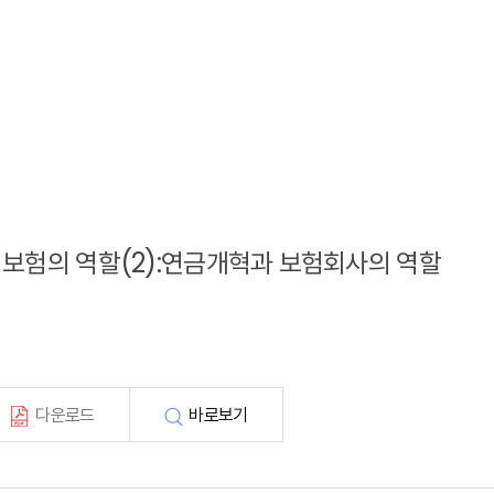
민영보험의 역할(2):연금개혁과 보험회사의 역할
다운로드
바로보기