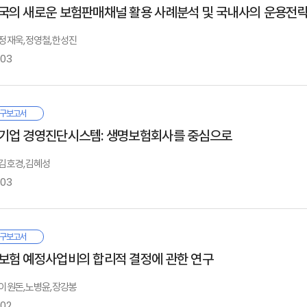
. 현행 예정이율 체계의 문제점
I. 멕시코의 경제 및 보험개황
. 적용형 (Contracted-In Pension Schemes)
 셋째, 이용자 편의 위주의 市場整備
. 재무건전성 강화를 위한 다양한 방법 강구
국의 새로운 보험판매채널 활용 사례분석 및 국내사의 운용전
. 기업연금관련 세제현황
Ⅳ. 보험산업 전망
 연구보고서는 영국에서 保險計理學을 전공한 성주호박사의 主導的인 勞苦가 녹아
결론
. 현행 예정이율 체계
. 종합금융기관화에 대비
. 멕시코 경제의 개요와 금융위기의 배경
. 적용제외형(Contracted-Out Pension Schemes)
. 보험산업 주요지표 전망
보험연구소의 이원돈生命保險硏究팀장은 硏究進行過程에서 많은 助言을 아끼지
. 현행 이율체계의 특징
. 보험회사의 구조조정
. 멕시코 보험시장의 현황 및 추이
: 정재욱,정영철,한성진
 넷째, 財務健全性의 확보를 위한 제도적 장치마련 등 金融制度의 安定化에 중
. 일본
. 생명보험
는 수고를 하였다. 또한 본연구결과에 대해 未備한 점을 지적해 준 이명주 保
. 최근의 예정이율 체계의 문제점
. 갹출금 부담 주체에 의한 분류
. 기업연금 도입배경
-03
가. 종합전망
. 기업연금의 종류
. 갹출형(Contributory Pension Schemes)
Ⅴ. 참고문헌
II. 멕시코의 보험감독 및 규제제도
■ 日本의 保險改革 現況과 展望
나. 생명보험 종목별 전망
. 기업연금제도의 특징 : 수급권 부여
. 비갹출형(Non-contributory Pension Schemes)
. 보험제도의 개혁
. 손해보험
. 연금자산의 수탁과 운용
. 감독체제
참고문헌, 별첨자료
 일본 보험산업의 自由化 및 規制緩和는 1994년 10월 미일보험협상의 합의에
근 국내 보험산업은 부실금융기관의 폐쇄에 따른 소비자 불안심리의 확산과 소득
가. 종합전망
구보고서
. 기업연금관련 세제현황
. 외국보험사의 시장참여
Ⅳ
. 퇴직연금 운용상 세금공제에 따른 분류
험업법이 시행되었고, 2001년 완성을 목표로 한 전반적인 금융개혁틀하에서 보험
우 어려운 영업환경에 처해 있다. 뿐만 아니라 一連의 市場開放措置와 生·損保
. 손해보험 종목별 보험료 전망
기업 경영진단시스템: 생명보험회사를 중심으로
. 보험사업에 대한 규제
. 적격형(Approved/Qualified Pension Schemes)
자율화가 급속히 진행되어 국내외 보험회사는 물론 타금융권과의 경쟁도 갈수록
서론
. 영국
. 금융그룹
. 비적격형(Unapproved/Unqualified Pension Schemes)
 보험업법의 시행 이후 1995년 12월부터 1년간의 협의를 통해 1996년 12월 
주요국의 예정이율 체계 현황
내보험회사는 高費用·低效率構造의 전통적인 판매조직에 지나치게 의존하고 있는
. 연구의 배경 및 목적
. 기업연금 도입배경
: 김호경,김혜성
. 감독 및 제도에 대한 최근 동향
. 기업연금의 종류
. 연구의 방법 및 범위
-03
. 신규가입자 허용 여부에 의한 분류
－ 1996년 10월부터 일본정부가 추진하는 중인 보험개혁은 기본적으로 미
. 미국
라서 본 보고서는 그 어느 때보다 보험판매채널의 效率的 再編이 요구되는 상황
. 기업연금의 특징 : 수급권 보호제도
Ⅴ. 보험산업 주요 추진 과제
III. 멕시코 보험업계의 권고사항
. 개방형(Open Pension Schemes)
한 조치들이 포함되어 있음.
. 연금자산의 수탁과 운영
매채널을 활성화시키기 위한 法的·制度的 課題와 國內 保險會社의 運用戰略을 
. 보험산업 일반
. 보험회사에 대한 권고사항
. 폐쇄형(Closed Pension Schemes)
. 세제현황
들 새로운 판매채널의 활용은 중장기적으로 불가피한 선택이 될 수밖에 없을 것이
. 일본
. 생명보험
. 정책당국에 대한 건의사항
구보고서
o 保險改革의 主要內容은
부작용은 최소화하면서 판매채널간 공정한 效率性競爭을 유도할 필요가 있으며
Ⅱ
. 손해보험
. 시사점
. 기타
보험 예정사업비의 합리적 결정에 관한 연구
. 연금 급부설계에 의한 분류
率性提高에 노력을 기울여야 할 것이다.
. 영국 및 독일
. 독일
. 확정갹출형(Defined Contribution Pension Schemes;DC)
 면허심사기준의 투명화, 손·생보 상호진입허용 및 특정법인 영업허용 등 進入
. 영국
보험산업의 환경변화
. 프랑스
IV. Commercial America 보험회사의 대응전략 사례연구
: 이원돈,노병윤,장강봉
. 확정급부형(Defined Benefit Pension Schemes;DB)
 보고서는 본원의 鄭宰旭 대외정책연구팀장과 鄭榮喆 책임연구원 및 韓星眞 연
. 독일
. 캐나다
. 회사연혁
-02
. 혼합형(Hybrid ;Pension ;Schemes)