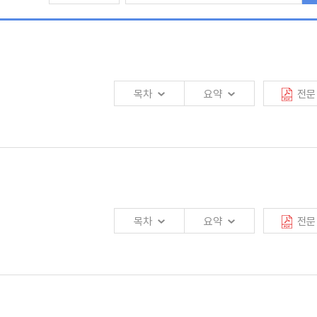
 맡길 것을 건의하고 있다. 또한 퇴직연금의 도입에 맞추어 퇴직연금 가입자에
도모할 것을 건의하고 있다.
과정에서 본원의 고문과 초빙연구위원으로 아낌없는 자문을 해준 서강대학교의 李
자로서 충실한 검토를 해준 성주호 부연구위원과 서정수 차장에게도 노고를 치하
목차
요약
전문
 밝혀둔다.
 보험사의 경영에 있어 경쟁적 우위를 확보하고자 하는 노력이 핵심전략과제로
.
 경쟁과 더불어 보험사기와 같은 비정상적인 손실을 줄이는 노력이 요구된다.
목차
요약
전문
 보험산업과 나아가 사회 전반적인 시스템에 대한 효율성을 저해하는 심각한
 직접적으로 해당되지만 그 파급효과는 보험계약자, 주주, 그리고 모든 소비자와
.
 감독당국 및 소비자 모두가 보험사기 적발 및 범죄방지에 만전을 기하고 아울러
때보다 보험사업의 경영에 많은 어려움을 주고 있습니다. 특히 금융시장 개방으로
작업이 이루어져야 할 것이다.
커지고, 또한 점점 더 심화되는 競爭壓力으로 인하여 보험회사의 경영 여건은