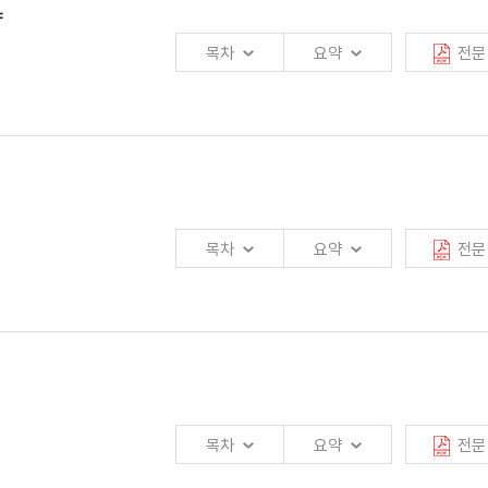
략
있음을 밝힌다. 또한 본 보고서가 發刊되기까지는 많은 이들의 도움을 받았다.
 않았으며, 動向分析팀의 오영수팀장, 年金保險室의 유동진실장은 監修를
목차
요약
전문
점을 둔 금융개혁
險硏究所長과 김호경金融硏究팀장, 김용주 長期保險팀장의 勞苦를 致賀한다.
 따른 「美·日政府의 保險에 關한 措置」를 이행하기 위해 1996년 4월 새로운
감소에 따른 신계약 감소 및 해약급증에 따른 보험사의 유동성부족 등으로 인해
.
개혁이 추진되고 있음.
社間 제3영역 상호겸영 및 금융권간 업무영역확대 등의 시장경쟁원리를 강조하는
 치열해지고 있다. 그러나 이와 같은 급격한 환경변화에도 불구하고 아직까지
목차
요약
전문
15일 최종합의 「美·日政府의 保險에 關한 補完措置」가 이루어졌음.
 실정이다.
일보험합의에 따른 조치이행이 대부분으로 금융산업의 競爭力强化와 利用者保護를
하에서 전화판매(TM), 인터넷판매 및 방카슈랑스와 같은 비용효율적인 새로운
제시하는데 초점을 맞추고 있다. 우리나라가 선진보험국으로 도약하기 위해서는
다. 따라서 정책당국은 제도적인 뒷받침을 통해 새로운 보험판매채널 도입에 따른
 보험회사들도 자사 실정에 적합한 판매채널운용전략의 수립을 통해 경영의
.
基準의 透明化
목차
요약
전문
구원에 의해 작성되었다. 그 과정에서 본원의 고문과 초빙연구위원으로 아낌없는