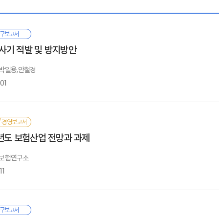
하도록 하고 나머지 충분하고 여유 있는 생활을 위한 부분은 개인의 自助努力에
비례국민연금을 적용제외시킴으로써 연금제도간 連繫를 강화함과 아울러 效率化를 
구보고서
보고서는 본원의 吳英秀 동향분석팀장과 李京姬 연구원에 의해 작성되었다. 그 
사회 경제환경변화와 연금개혁의 필요성
사기 적발 및 방지방안
와 충북대학교의 金基洪 교수에게 깊은 고마움을 느낀다. 또한 내부의 원고검토
사회 경제환경변화에 따른 요인
.
연금제도적 요인
: 박일용,안철경
01
으로 본 보고서의 내용은 筆者들의 個人的 意見이며, 본원의 공식견해가 아님을
가오는 새천년의 보험산업은 시장에서의 치열한 경쟁을 예고하고 있으며, 향후
Ⅰ
/ 경영보고서
연금개혁의 유형과 경제적 효과
상하고 있다. 따라서 언더라이팅 이익의 구현을 통한 경쟁우위의 확보는 보험서비스
9년도 보험산업 전망과 과제
연금개혁의 유형
서론
연금제도 개혁의 경제적 효과
보험사기는 보험의 부정적인 특성인 도덕적해이와 역선택이 표면화되는 현상으로
: 보험연구소
죄이다. 따라서 보험사기의 문제는 경제적 이해관계에 있어서는 보험사에게 가장
11
회구성원에게 심각한 악영향을 끼치게 된다.
Ⅱ
험사기의 문제를 해결하는 것은 결코 쉬운 일이 아니다. 이를 위해 보험회사,
근의 金融危機는 보험산업을 둘러싼 제반 여건의 不確實性을 증대시켜 그 어느 
구보고서
연금제도 개혁의 방향과 연금제도간 조정
험사기 발생을 최소화할 수 있도록 제반 환경을 조성하기 위해 장기간에 걸친 공동
국제금융시장의 불안정성의 영향을 크게 받아 금리리스크 등 많은 危險要素가 