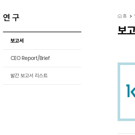
연 구
홈
보
보고서
CEO Report/Brief
발간 보고서 리스트