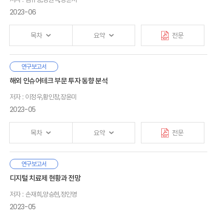
중요성을 가장 강조하고 있다.
5. 소결
2023-06
2023년 현재 보험회사는 고금리, 저성장이라는 이제까지 경험해
Ⅱ. 최근 금융 및 보험 환경 변화
보지 못한 부정적인 시나리오에 직면해 있다. 이 상황에서 투자란
Ⅳ. IFRS17의 경영 전략적 유인과 시사점
1. 사회 경제적 측면
목차
요약
전문
이전과는 다른 신중함을 가질 수밖에 없을것이다. 그럼에도
1. 보험영업 관리
2. 보험산업 측면
불구하고 거의 모든 보험회사 CEO들이 디지털 전략 수립 및
2. 손익 관리
집행에 집중한 것은 더 이상 디지털 전환이 선택의 문제가 아님을
3. 자본 관리
고령화로 인해 노후 의료비 부족 문제가 발생할 수 있지만, 이에
연구보고서
Ⅲ. 국내 보험산업 평가
시사한다.
4. 소결
Ⅰ. 서론
대한 준비는 미흡한 실정 이다. 국민건강보험 재정건전성에 대한
해외 인슈어테크 부문 투자 동향 분석
1. 환경변화 대응
1. 연구 배경
우려가 커지고 있는 상황에서 국민건강보험 보장 률 강화에는
디지털 전환 시대에 보험산업의 지속가능한 성장과 건전한 발전을
2. 경쟁력
2. 연구 내용
저자 : 이정우,황인창,장윤미
한계가 있을 수 있고, 민영건강보험은 가입심사와 높은 보험료로
Ⅴ. 가치경영을 위한 과제
모색하는 과정에서 최근 해외 보험산업의 동향으로 ① 인슈어테크
3. 신뢰도
인해 노후 의료비 대책으로는 한계가 있다.
2023-05
1. 가정 검증을 위한 프로세스 확립
가속화, ② 디지털·고령화에 대응하는 건강 관련 보험·서비스 확대,
4. 소결
2. 자본 관리 효율성 제고
Ⅱ. 의료비 적립제도 해외 사례
③ ESG 경영의 일환으로 기후위기에 대한 적극 대응의 3가지
싱가포르의 의료저축계좌(Medical Savings Account)와
1. 싱가포르 의료저축계좌
특징과 해외 감독정책 동향으로 ① 정부의 보험산업 지원, ②
목차
요약
전문
미국의 건강저축계좌(Health Savings Account)는 개인과
Ⅳ. 최근 해외 보험산업 및 감독정책 동향
2. 미국의 건강저축계좌
디지털 혁신지원과 보험시장 안정 균형, ③ 사이버복원력 제고
Ⅵ. 결론
1. 보험산업
고용주가 사전에 소득의 일정 부분을 적립하여 미래에 발생할
노력, ④ 기후리스크 관리 강화의 4가지 특징을 살펴보았다.
2. 감독정책
의료비 로 활용할 수 있도록 하는 의료비 사전적립제도이다. 이
보험산업은 최근 몇 년 동안 새로운 상품과 서비스의 개발로 인해
연구보고서
Ⅲ. 국내 노후 의료비 적립제도 도입 검토
3. 소결
제도들은 저비용 의료비는 가입 자들이 본인의 계좌에서 지불하고
· 참고문헌
Ⅰ. 서론
국내 보험산업의 변화 및 대응방향도 이러한 해외 트렌드에 맞추어
소비자 선택의 폭이 넓어졌다. 새로운 정보 통신 기술을 기반으로
디지털 치료제 현황과 전망
1. 공적 의료보장의 대체 기능으로서 의료저축계좌 도입 검토
고비용 의료비는 별도의 보험상품을 통해 보장함으로 써,
1. 연구 목적 및 범위
① 보험회사 내부의 효율성과 보험소비자의 만족도를 높이기 위해
발전한 인슈어테크 기업들은 보험 소비자 경험을 향상하는 보험 및
2. 민영보험 역할 강화 측면에서 의료비 사전적립제도 도입
건강보험에서 흔히 발생하는 의료 과다 이용과 같은 도덕적 해이를
2. 기존 연구와의 차별성
기존 가치사슬을 디지털화하는 경우와, ② 보험회사의 신
저자 : 손재희,양승현,정인영
Ⅴ. 디지털 전환 시대 보험산업 대응 및 평가
부가 서비스를 제공하고 있다. 본 연구는 해외 혁신적
추진
방지하고 효율성 을 개선할 수 있다는 장점이 있다.
3. 연구 내용 및 구성
성장동력으로 디지털 전략과 기술을 이용하여 사업의 외연을
1. 환경 변화와 새로운 보험 수요
보험서비스의 현황 분석을 목적으로 하고, 이를 위해 인슈어테크
2023-05
확장하는 경우, ③ 고령화, 저출산, 기후변화, 기술 발전 등
2. 보험산업의 대응: 업무프로세스 개선