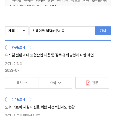
수용성을 높이는 정책과 최근 금리상승 등으로 인해 보험회사의
자본관리에 대한 부담은 완화되었다.
IFRS17에서 보험수익은 보험계약마진(CSM)에 많은 영향을 받는다. 이미
수년 전부터 생명보험회사 및 손해보험회사 모두 CSM이 높은 장기
Ⅰ. 서론
보장성 상품 위주로 영업정책이 변경되었다. IFRS17에서는 CSM 확보가
1. 연구배경 및 목적
검색
곧 보험회사의 수익성을 증대시키는 전략이 되므로 장기보장성 상품
2. 선행 연구
중심의 영업정책은 지속될 가능성이 높다. 한편, 가정이 보험회사의 손익에
3. 연구 내용 및 구성
많은 영향을 미치므로 감독당국, 투자자, 소비자 등 이해관계자들은 가정에
연구보고서
대한 엄격한 검증을 요구할 것으로 예상된다. 또한 IFRS17 도입과 함께
Ⅱ. IFRS17 주요 내용과 설문 조사
디지털 전환 시대 보험산업 대응 및 감독·규제 방향에 대한 제언
새로운 지급여력제도인 K-ICS가 도입되므로 조건부자본증권, 파생상품
1. 도입 경과
등을 활용하여 지급여력비율을 관리할 필요가 있다.
저자 : 이창욱
2. 주요 내용
2023-07
대다수 보험회사가 평가지표로 CSM을 적용할 계획을 밝히고 있으며,
3. 설문 조사
이에 따라 수익성 높은 상품에 대한 집중도가 높아져 보험회사 간 경쟁이
4. 소결
더욱 심화될 것으로 예상된다. 만약, CSM 자체가 아니라 보험위험뿐만
목차
요약
전문
아니라 금리 등 시장위험을 고려한 ‘조정 CSM’을 평가지표로 활용한다면
Ⅲ. 주요 경영지표 변화
리스크에 기반을 둔 가치경영은 일정 부분 이루어질 것으로 보인다.
1. 개요
최근 보험연구원의 설문조사에 의하면, 보험회사 CEO들은
이슈보고서
2. 수익
시가평가 기반의 새로운 보험회계제도는 보험산업 자본 및 성과의
Ⅰ. 서론
급격한 경제환경 변화와 함께 IFRS17 및 K-ICS 등 시가평가
노후 의료비 재원 마련을 위한 사전적립제도 현황
3. 이익
변동성을 증폭시킬 수 있으므로, 제도의 안정적 정착과 시장규율기능
1. 연구 배경
기반의 신제도 도입으로 이전에 비해 향후 1년간 디지털 전략의
4. 자본
제고를 위해 모니터링·관리·제도보완이 지속적으로 이루어져야 할 것이다.
2. 연구 방법 및 구성
저자 : 김규동,정원석,강윤지