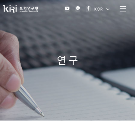
KOR
연 구