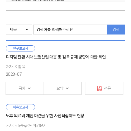
밝히고 분야별 개선 방향을 제시했다.
국내 공·사협력형 정책성보험은 운영 주체의 한 축인 민영 보험산업의
참여가 충분하지 않은 문제점이 존재한다. 이 연구는 민영 보험산업의
Ⅰ. 서론
참여를 제약하는 요인을 리스크조정수익, 원보험 정책 및 재보험 정책의
1. 연구배경
검색
변동성 측면에서 조명했다.
2. 선행 연구
3. 연구 방법 및 구성
또한, 이 연구는 초과손해율방식에서 손익분담방식으로 변화 추세를
연구보고서
보이고 있는 국가재보험제도 변경의 효과와 성격을 분석하였다. 정부의
손익분담방식 도입은 국가 재정 부담의 절감 또는 확충에 초점을 맞추고
Ⅱ. 국내 공·사협력형 정책성보험 현황
디지털 전환 시대 보험산업 대응 및 감독·규제 방향에 대한 제언
있다. 하지만 이 제도는 민영 보험회사 자본 참여를 제약하고, 고손해율
1. 연구대상
저자 : 이창욱
환경에서 국가 부담을 증가시키며, 나아가 공·사협력 모델을 국가 중심
2. 국내 공·사협력형 정책성보험 구조
2023-07
모델로 전환하는 효과를 낳을 것으로 우려된다.
3. 국내 공·사협력형 정책성보험 실적
공·사협력 모델이 성공적으로 운영되기 위해서는 민영 보험산업이 보험
목차
요약
전문
Ⅲ. 공·사협력 모델의 구조와 성공 요인
판매와 리스크예방 및 경감 측면의 전문성을 활용하고 충분한 리스크
1. 해외 공·사협력 모델 구조와 현황
보유에 참여할 수 있도록 해야 한다. 이를 위해 정부는 원보험 및 재보험
2. 공·사협력 모델의 성공 요인
정책을 통해 민간 자본에 적정한 리스크조정수익을 확률적으로 보장할 수
최근 보험연구원의 설문조사에 의하면, 보험회사 CEO들은
이슈보고서
있도록 제도를 설계하고 일관되게 운영할 필요가 있다.
Ⅰ. 서론
급격한 경제환경 변화와 함께 IFRS17 및 K-ICS 등 시가평가
노후 의료비 재원 마련을 위한 사전적립제도 현황
1. 연구 배경
Ⅳ. 국내 공·사협력 모델의 평가와 개선 방향
기반의 신제도 도입으로 이전에 비해 향후 1년간 디지털 전략의
2. 연구 방법 및 구성
저자 : 김규동,정원석,강윤지
1. 공·사협력 모델 주요 구성 요소별 평가
중요성을 가장 강조하고 있다.