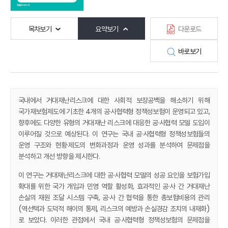
목차보기
요약보기
다운로드
바로보기
국내에서 거대재난리스크에 대한 사회적 보장공백을 해소하기 위해
국가재보험제도에 기초한 4개의 공·사협력형 정책성보험이 운영되고 있고,
향후에도 다양한 유형의 거대재난 리스크에 대응한 공·사협력 모델 도입이
이루어질 것으로 예상된다. 이 연구는 국내 공·사협력형 정책성보험들의
운영 구조와 현황·제도의 변화과정과 운영 성과를 분석하여 문제점을
분석하고 개선 방향을 제시한다.
이 연구는 거대재난리스크에 대한 공·사협력 모델의 성공 요인을 보험가입
확대를 위한 국가 개입과 민영 역할 활성화, 효과적인 공·사 간 거대재난
손실의 재원 조달 시스템 구축, 공·사 간 협력을 통한 총보험비용의 관리
(역선택과 도덕적 해이의 통제, 리스크의 예방과 손실경감 조치의 내재화)
로 보았다. 이러한 관점에서 국내 공·사협력형 정책성보험의 문제점을