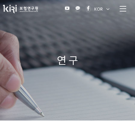
KOR
연 구