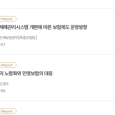
참고
○
방카슈랑스의 비중을 적절한 수준에서 유지
하고, 제휴관계의 파기에 따른 리스크
객DB의 활용 및 목표고객 명확화
참고 1>보험회계기준서
카슈랑스형 상품 전략
Ⅳ. SWOT 분석 및 보험회사 대응과제
 퇴직연금제 도입시 퇴직연금시장에 의한 보험시장 구도재편, 은행의 기업지배력을
참고 2>보험부채의 공정가치 평가방법
 전략적 제휴방식 하에서는 방카슈랑스 채널을 중심적 채널로 유지하지 않도록 하며,
Ⅱ.경험통계의 관리 및 운영현황
O Report
참고 3>국내회계기준서와 국제회계기준서의 비교
.경험통계의 의의 및 산출프로세스
목차
재해관리시스템 개편에 따른 보험제도 운영방향
Ⅴ. 전략적 시사점
.경험통계의 관리현황
Ⅴ.결론
.경험통계의 운영현황
: 손해보험본부[특종보험팀]
 강점은 직판조직존재 및 연금설계의 노하우 확보 등이, 약점은 리스크관리능력 및
소형사 DC형 선호 등이 지적됨.
-07
Ⅰ.검토 배경
<참조> 확정급여형/확정기여형
Ⅲ.경험통계의 관리 및 활용방안
.통계집적 System 관리방안
Ⅱ. OECD 주요국의 기업연금 재정 실태
O Report
.경험통계의 활용방안
□ 보험회사의 대응과제
.미국
목차
의 노령화와 민영보험의 대응
.네덜란드
.아일랜드 ·호주 ·러시아
 오영수
Ⅳ.시사점 및 향후 과제
-06
Ⅰ. 검토배경
 연금설계 컨설팅능력의 강화, 수익안정형 상품 개발(GIC상품 등), 다양한 연
Ⅲ.기업연금 재정안정화 방안
임.
.기본 방향
.검토배경
Ⅱ. 국가재해관리시스템의 개편동향
O Report
.갹출 측면
 특히 수익률 경쟁차원에서 전문자산운용인력의 양성, 자산운용 자회사의 설립 