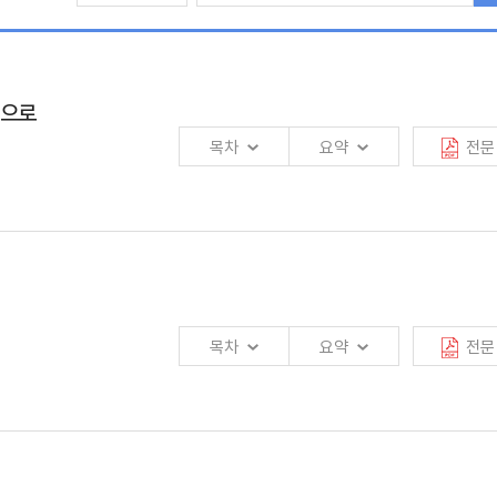
법의 취약성 등이, 기회는 노령화에 의한 연금 상품 선호도증가 등이, 위협은 중소
심으로
목차
요약
전문
 설계 등과 더불어 충분한 기업정보하에서 목표 시장이 사전에 선정되어야 할 것임.
목차
요약
전문
휴검토, 그리고 적정한 가격제시를 위해 철저한 가격설정 리스크관리체제의 구축 
규 및 윤리규범준수)를 구축하는 문제 등이 종합적으로 검토되어야 할 것임.
후 이들의
보험자회사 전략 추진 방향
이 보험회사의
전략적 제휴의 성패
에 큰 영향을