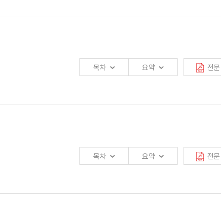
를 최소화하기 위해서
판매채널의 다변화 및 효율화
에 노력을 기울일 필요가 있음.
 활용한 퇴직연금시장 잠식 등의 영향이 예상됨.
 서비스 수준 및 가격전략 등을 고려한 판매채널 믹스 전략을 추진해야 함.
목차
요약
전문
 기법의 취약성 등이, 기회는 노령화에 의한 연금 상품 선호도증가 등이, 위협은
목차
요약
전문
금플랜 설계 등과 더불어 충분한 기업정보하에서 목표 시장이 사전에 선정되어야 할
및 제휴검토, 그리고 적정한 가격제시를 위해 철저한 가격설정 리스크관리체제의