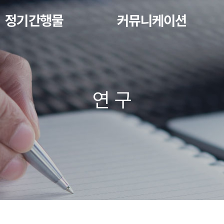
정기간행물
커뮤니케이션
연 구