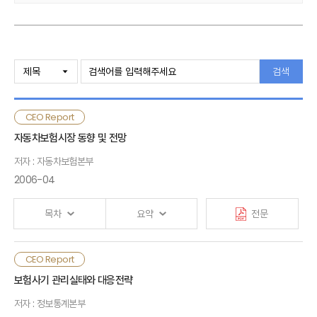
o 2004년 농작물재해보험의 순보험료는 330억원 수준이나,
장기적으로 농작물재해보험의 농업보험으로의 발전, 풍수해 보험의 도입
등으로 2조 5천억원 이상의 자연재해보험시장이 예상됨
주요내용 요약
검색
□ 자연재해보험시장은 재물보험성격으로 손보사의 사업 역량이
Ⅰ. 검토배경
충분하고, 향후 제도개선 등으로 사업성을 개선할 수 있으므로,
CEO Report
자동차보험시장 동향 및 전망
Ⅱ. 자연재해보험제도 현황 및 시장전망
저자 : 자동차보험본부
o 저성장기조의 손보업계에는 대안시장이 될 수 있어 적극적인
시장참여방안을 검토해 볼 필요가 있음
2006-04
Ⅲ. 시장참여 전략수립을 위한 분석
목차
요약
전문
Ⅳ. 손보사의 시장참여 전략
□ 자연재해보험의 대상 목적물이 손보사 영업기반이 취약한 농촌지역에
소재하고, 아직은 시장이 소규모인 점을 고려할 때,
CEO Report
Ⅴ. 결론
보험사기 관리실태와 대응전략
o 단기적으로는 재보험방식에 의한 시장참여를 하면서, 시장 성장 및
저자 : 정보통계본부
제도개선 추이 등을 고려하여 원보험방식의 시장 참여시기를 탐색하는
< 별첨 1 > 주요국의 자연재해관련 보험제도 현황