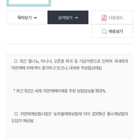
목차보기
요약보기
다운로드
바로보기
□ 최근 엘니뇨, 라니냐, 오존층 파괴 등 기상이변으로 인하여 국내외의
자연재해 피해액이 증가하고 있으나, 대부분 무보험상태임
* 최근 5년간 세계 자연재해피해중 추정 보험담보율 18.9%
□ 자연재해보험시장은 농작물재해보험에 이어 2005년 풍수해보험의
도입이 예상됨