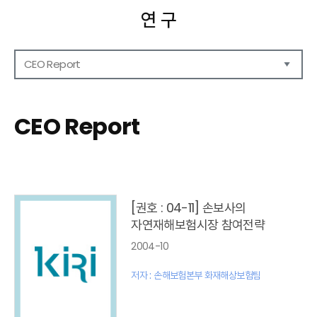
연 구
CEO Report
연구보고서
CEO Report
CEO Report
CEO Brief
영상자료
발간 보고서 리스트
[권호 : 04-11] 손보사의
자연재해보험시장 참여전략
2004-10
저자 : 손해보험본부 화재해상보험팀