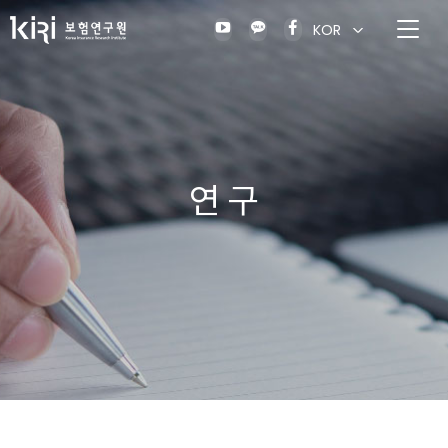
KOR
연 구