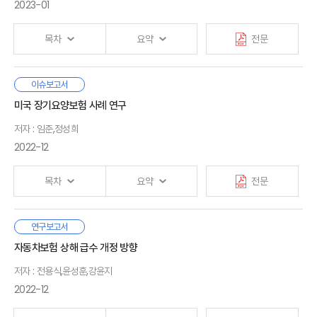
3. 연구내용 및 구성
1. 기금형 퇴직연금의 도입과 영향
정보비대칭성과 함께 현재 보험회사 사업모형의 경직성에
2023-01
2. 정책방향 및 시사점
의해 발생한다. 이러한 상황을 극복하기 위해 국내
보험산업은 디지털혁신에 대한 관심이 높지만, 현재 국내
Ⅱ. 보험시장의 미래모습
목차
요약
전문
보험산업의 디지털전환 수준은 아직 초기단계로 평가된다.
1. 주요동인
· 참고문헌
2. 미래모습
보험시장의 변화를 촉진하는 요인을 소비자, 공급자, 규제
3. 보험산업의 미래 핵심전략: 디지털전환
우리나라의 의료비 보장 보험제도 중 사회보험인 국민건강보험과
이슈보고서
· 부록
등으로 나누어 살펴보았을 때,
보험산업의 디지털전환
Ⅰ. 서론
산업재해보상보험, 그리고 민영보험인 자동차보험과
미국 장기요양보험 사례 연구
필요성은 더욱 높아질 것으로 예상된다. 보험회사의 기존
1. 연구배경 및 연구목적
실손의료보험은 국민의 의료비 부담을 경감하고 건강권 확보에
Ⅲ. 해외 보험회사의 디지털전환 추진
고객층은 감소하여 시장이 세분화되는 가운데, 소비자는 사전
2. 선행연구
저자 : 임준,정성희
기여해 왔으나, 각기 다른 기관에서 분리·운영됨에 따라 제도 간에
1. 현장
위험관리 등 다양한 서비스를 필요로 하고, 보험소비여정에서
여러 불일치 문제가 발생하고 있다. 모든 보험제도에서는
2022-12
2. 사례 분석
새로운 경험을 요구하고 있다. 인력 고령화로 보험산업(특히,
기본적으로 이중보상 금지라는 보험의 기본 원리에 따라
Ⅱ. 국민의료비 보험제도 운영 현황
3. 시사점
판매채널)의 노동생산성 저하가 심화되고 있으나, 빅데이터
중복보장을 금지하고 있으나, 각 보험제도의 보상 성격에 따라
1. 개요
목차
요약
전문
등 신기술의 발전은 가치사슬을 정교화하여 효율성을
소비자의 권리 침해에 대한 문제 혹은 보험자 간의 구상권을
2. 보험제도별 운영 현황
제고시킬 수 있다. 한편 금융당국은 금융산업의 경쟁과
Ⅳ. 보험산업 디지털전환을 위한 과제
제한하는 경우가 발생한다는 점을 유의할 필요가 있다. 또한 각
혁신을 촉진하기 위해 개방형 생태계 조성을 유도하고 있어
1. 국내 보험산업의 디지털전환
의료보장제도는 통합적으로 관리되지 않음에 따라 상호 영향을
본 연구에서는 미국 장기요양보험 사례 분석을 통해 ① 상품개발,
연구보고서
Ⅲ. 국민의료비 보험제도 비교
향후 경쟁구도가 개별기업 중심의 단순한 형태에서 생태계를
2. 효과적인 디지털전환을 위한 과제
Ⅰ. 서론
주고받게 되는데, 이때 제도별 급여 보상 범위에 차이가 있기
② 구조조정, ③ 세제지원의 3가지 측면에서 실손의료보험 관련
자동차보험 상해 급수 개정 방향
1. 보험급부
중심으로 한 복잡한 형태로 변화할 것으로 예상된다.
때문에 어떤 제도를 우선 적용하느냐에 따라 소비자 후생이
시사점을 도출했다.
2. 소비자 효용
저자 : 전용식,윤성훈,강윤지
달라지는 문제가 발생할 수 있다.
· 참고문헌
해외 주요 보험회사의 디지털전환을 살펴보면, 다음과 같은
Ⅱ. 국내 실손의료보험
3. 보험금 관리체계
첫째, 국내 실손의료보험의 경우 2009년 표준화 이후 주로
2022-12
공통점을 발견할 수 있다. 중
1. 시장 현황
장기 경영전략이 디지털전환과
보험제도 선택에 따라 소비자 후생이 달라지는 문제를 해결하기
손해율 개선에 초점을 두고 상품개발이 이루어졌으나 미국의
밀접하게 연계되어 있다. 또한 디지털전환 추진 초기에는
2. 주요 이슈
위해서는 각 보험제도의 취지와 제도 간 상호연계성을 고려하여
장기요양보험 사례를 감안할 때 향후에는 재무건전성과
Ⅳ. 국민의료비 보험제도 현안과 제언