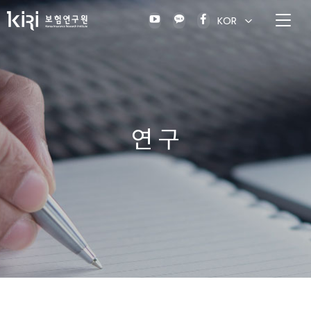
KOR
연 구