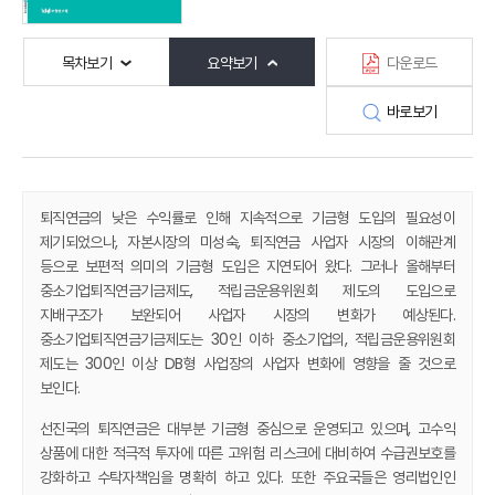
목차보기
요약보기
다운로드
바로보기
퇴직연금의 낮은 수익률로 인해 지속적으로 기금형 도입의 필요성이
제기되었으나, 자본시장의 미성숙, 퇴직연금 사업자 시장의 이해관계
등으로 보편적 의미의 기금형 도입은 지연되어 왔다. 그러나 올해부터
중소기업퇴직연금기금제도, 적립금운용위원회 제도의 도입으로
지배구조가 보완되어 사업자 시장의 변화가 예상된다.
중소기업퇴직연금기금제도는 30인 이하 중소기업의, 적립금운용위원회
제도는 300인 이상 DB형 사업장의 사업자 변화에 영향을 줄 것으로
보인다.
선진국의 퇴직연금은 대부분 기금형 중심으로 운영되고 있으며, 고수익
상품에 대한 적극적 투자에 따른 고위험 리스크에 대비하여 수급권보호를
강화하고 수탁자책임을 명확히 하고 있다. 또한 주요국들은 영리법인인