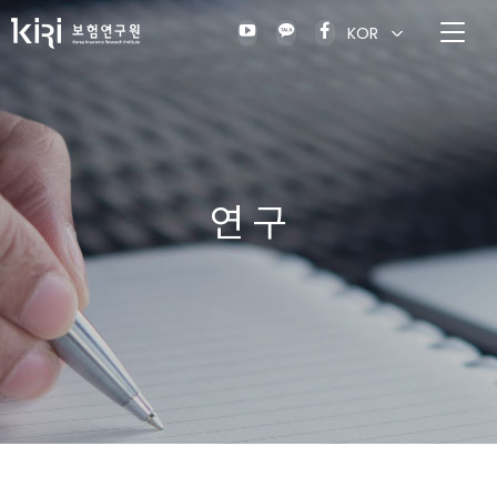
KOR
연 구