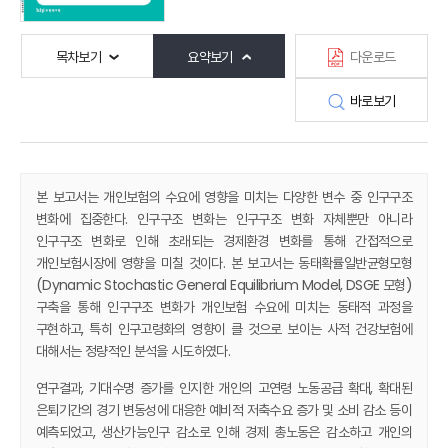
목차보기
요약보기
다운로드
바로보기
본 보고서는 개인보험의 수요에 영향을 미치는 다양한 변수 중 인구구조
변화에 집중한다. 인구구조 변화는 인구구조 변화 자체뿐만 아니라
인구구조 변화로 인해 초래되는 경제환경 변화를 통해 간접적으로
개인보험시장에 영향을 미칠 것이다. 본 보고서는 동태확률일반균형모형
(Dynamic Stochastic General Equilibrium Model, DSGE 모형)
구축을 통해 인구구조 변화가 개인보험 수요에 미치는 동태적 과정을
구현하고, 특히 인구고령화의 영향이 클 것으로 보이는 사적 건강보험에
대해서는 정량적인 분석을 시도하였다.
연구결과, 기대수명 증가를 인지한 개인의 고연령 노동공급 확대, 확대된
은퇴기간의 경기 변동성에 대응한 예비적 저축수요 증가 및 소비 감소 등이
예측되었고, 생산가능인구 감소로 인해 경제 총노동은 감소하고 개인의