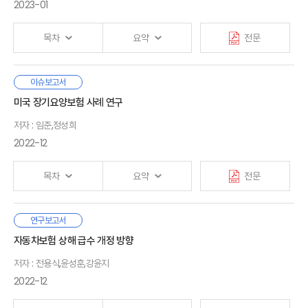
3. 연구내용 및 구성
3. 개인보험 수요 변화
필요가 있다는 점을 밝힌다.
정보비대칭성과 함께 현재 보험회사 사업모형의 경직성에
2023-01
의해 발생한다. 이러한 상황을 극복하기 위해 국내
보험산업은 디지털혁신에 대한 관심이 높지만, 현재 국내
Ⅱ. 보험시장의 미래모습
Ⅴ. 결론
목차
요약
전문
보험산업의 디지털전환 수준은 아직 초기단계로 평가된다.
1. 주요동인
2. 미래모습
· 참고문헌
보험시장의 변화를 촉진하는 요인을 소비자, 공급자, 규제
3. 보험산업의 미래 핵심전략: 디지털전환
우리나라의 의료비 보장 보험제도 중 사회보험인 국민건강보험과
이슈보고서
등으로 나누어 살펴보았을 때,
보험산업의 디지털전환
Ⅰ. 서론
산업재해보상보험, 그리고 민영보험인 자동차보험과
미국 장기요양보험 사례 연구
필요성은 더욱 높아질 것으로 예상된다. 보험회사의 기존
1. 연구배경 및 연구목적
· 부록
실손의료보험은 국민의 의료비 부담을 경감하고 건강권 확보에
Ⅲ. 해외 보험회사의 디지털전환 추진
고객층은 감소하여 시장이 세분화되는 가운데, 소비자는 사전
2. 선행연구
저자 : 임준,정성희
기여해 왔으나, 각기 다른 기관에서 분리·운영됨에 따라 제도 간에
1. 현장
위험관리 등 다양한 서비스를 필요로 하고, 보험소비여정에서
여러 불일치 문제가 발생하고 있다. 모든 보험제도에서는
2022-12
2. 사례 분석
새로운 경험을 요구하고 있다. 인력 고령화로 보험산업(특히,
기본적으로 이중보상 금지라는 보험의 기본 원리에 따라
Ⅱ. 국민의료비 보험제도 운영 현황
3. 시사점
판매채널)의 노동생산성 저하가 심화되고 있으나, 빅데이터
중복보장을 금지하고 있으나, 각 보험제도의 보상 성격에 따라
1. 개요
목차
요약
전문
등 신기술의 발전은 가치사슬을 정교화하여 효율성을
소비자의 권리 침해에 대한 문제 혹은 보험자 간의 구상권을
2. 보험제도별 운영 현황
제고시킬 수 있다. 한편 금융당국은 금융산업의 경쟁과
Ⅳ. 보험산업 디지털전환을 위한 과제
제한하는 경우가 발생한다는 점을 유의할 필요가 있다. 또한 각
혁신을 촉진하기 위해 개방형 생태계 조성을 유도하고 있어
1. 국내 보험산업의 디지털전환
의료보장제도는 통합적으로 관리되지 않음에 따라 상호 영향을
본 연구에서는 미국 장기요양보험 사례 분석을 통해 ① 상품개발,
연구보고서
Ⅲ. 국민의료비 보험제도 비교
향후 경쟁구도가 개별기업 중심의 단순한 형태에서 생태계를
2. 효과적인 디지털전환을 위한 과제
Ⅰ. 서론
주고받게 되는데, 이때 제도별 급여 보상 범위에 차이가 있기
② 구조조정, ③ 세제지원의 3가지 측면에서 실손의료보험 관련
자동차보험 상해 급수 개정 방향
1. 보험급부
중심으로 한 복잡한 형태로 변화할 것으로 예상된다.
때문에 어떤 제도를 우선 적용하느냐에 따라 소비자 후생이
시사점을 도출했다.
2. 소비자 효용
저자 : 전용식,윤성훈,강윤지
달라지는 문제가 발생할 수 있다.
· 참고문헌
해외 주요 보험회사의 디지털전환을 살펴보면, 다음과 같은
Ⅱ. 국내 실손의료보험
3. 보험금 관리체계
첫째, 국내 실손의료보험의 경우 2009년 표준화 이후 주로
2022-12
공통점을 발견할 수 있다. 중
1. 시장 현황
장기 경영전략이 디지털전환과
보험제도 선택에 따라 소비자 후생이 달라지는 문제를 해결하기
손해율 개선에 초점을 두고 상품개발이 이루어졌으나 미국의
밀접하게 연계되어 있다. 또한 디지털전환 추진 초기에는
2. 주요 이슈
위해서는 각 보험제도의 취지와 제도 간 상호연계성을 고려하여
장기요양보험 사례를 감안할 때 향후에는 재무건전성과
Ⅳ. 국민의료비 보험제도 현안과 제언