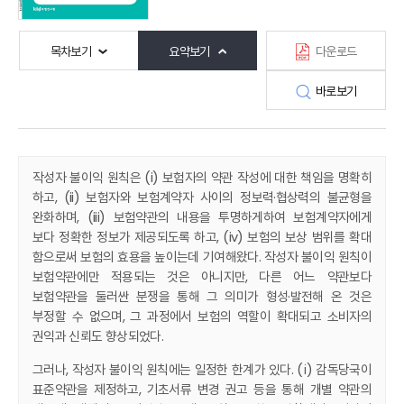
목차보기
요약보기
다운로드
바로보기
작성자 불이익 원칙은 (i) 보험자의 약관 작성에 대한 책임을 명확히
하고, (ii) 보험자와 보
험계약자 사이의 정보력·협상력의 불균형을
완화하며, (iii) 보험약관의 내용을 투명하게하여 보험계약자에게
보다 정확한 정보가 제공되도록 하고, (iv) 보험의 보상 범위를 확대
함으로써 보험의 효용을 높이는데 기여해왔다. 작성자 불이익 원칙이
보험약관에만 적용되는 것은 아니지만, 다른 어느 약관보다
보험약관을 둘러싼 분쟁을 통해 그 의미가 형성·발전해 온 것은
부정할 수 없으며, 그 과정에서 보험의 역할이 확대되고 소비자의
권익과 신뢰도 향상되었다.
그러나, 작성자 불이익 원칙에는 일정한 한계가 있다. (ⅰ) 감독당국이
표준약관을 제정하
고, 기초서류 변경 권고 등을 통해 개별 약관의