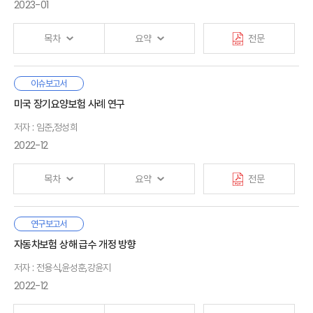
3. 연구내용 및 구성
정보비대칭성과 함께 현재 보험회사 사업모형의 경직성에
2023-01
Ⅳ. 결어
의해 발생한다. 이러한 상황을 극복하기 위해 국내
보험산업은 디지털혁신에 대한 관심이 높지만, 현재 국내
Ⅱ. 보험시장의 미래모습
목차
요약
전문
보험산업의 디지털전환 수준은 아직 초기단계로 평가된다.
1. 주요동인
· 참고문헌
2. 미래모습
보험시장의 변화를 촉진하는 요인을 소비자, 공급자, 규제
3. 보험산업의 미래 핵심전략: 디지털전환
우리나라의 의료비 보장 보험제도 중 사회보험인 국민건강보험과
이슈보고서
등으로 나누어 살펴보았을 때,
보험산업의 디지털전환
Ⅰ. 서론
산업재해보상보험, 그리고 민영보험인 자동차보험과
미국 장기요양보험 사례 연구
필요성은 더욱 높아질 것으로 예상된다. 보험회사의 기존
1. 연구배경 및 연구목적
실손의료보험은 국민의 의료비 부담을 경감하고 건강권 확보에
Ⅲ. 해외 보험회사의 디지털전환 추진
고객층은 감소하여 시장이 세분화되는 가운데, 소비자는 사전
2. 선행연구
저자 : 임준,정성희
기여해 왔으나, 각기 다른 기관에서 분리·운영됨에 따라 제도 간에
1. 현장
위험관리 등 다양한 서비스를 필요로 하고, 보험소비여정에서
여러 불일치 문제가 발생하고 있다. 모든 보험제도에서는
2022-12
2. 사례 분석
새로운 경험을 요구하고 있다. 인력 고령화로 보험산업(특히,
기본적으로 이중보상 금지라는 보험의 기본 원리에 따라
Ⅱ. 국민의료비 보험제도 운영 현황
3. 시사점
판매채널)의 노동생산성 저하가 심화되고 있으나, 빅데이터
중복보장을 금지하고 있으나, 각 보험제도의 보상 성격에 따라
1. 개요
목차
요약
전문
등 신기술의 발전은 가치사슬을 정교화하여 효율성을
소비자의 권리 침해에 대한 문제 혹은 보험자 간의 구상권을
2. 보험제도별 운영 현황
제고시킬 수 있다. 한편 금융당국은 금융산업의 경쟁과
Ⅳ. 보험산업 디지털전환을 위한 과제
제한하는 경우가 발생한다는 점을 유의할 필요가 있다. 또한 각
혁신을 촉진하기 위해 개방형 생태계 조성을 유도하고 있어
1. 국내 보험산업의 디지털전환
의료보장제도는 통합적으로 관리되지 않음에 따라 상호 영향을
본 연구에서는 미국 장기요양보험 사례 분석을 통해 ① 상품개발,
연구보고서
Ⅲ. 국민의료비 보험제도 비교
향후 경쟁구도가 개별기업 중심의 단순한 형태에서 생태계를
2. 효과적인 디지털전환을 위한 과제
Ⅰ. 서론
주고받게 되는데, 이때 제도별 급여 보상 범위에 차이가 있기
② 구조조정, ③ 세제지원의 3가지 측면에서 실손의료보험 관련
자동차보험 상해 급수 개정 방향
1. 보험급부
중심으로 한 복잡한 형태로 변화할 것으로 예상된다.
때문에 어떤 제도를 우선 적용하느냐에 따라 소비자 후생이
시사점을 도출했다.
2. 소비자 효용
저자 : 전용식,윤성훈,강윤지
달라지는 문제가 발생할 수 있다.
· 참고문헌
해외 주요 보험회사의 디지털전환을 살펴보면, 다음과 같은
Ⅱ. 국내 실손의료보험
3. 보험금 관리체계
첫째, 국내 실손의료보험의 경우 2009년 표준화 이후 주로
2022-12
공통점을 발견할 수 있다. 중
1. 시장 현황
장기 경영전략이 디지털전환과
보험제도 선택에 따라 소비자 후생이 달라지는 문제를 해결하기
손해율 개선에 초점을 두고 상품개발이 이루어졌으나 미국의
밀접하게 연계되어 있다. 또한 디지털전환 추진 초기에는
2. 주요 이슈
위해서는 각 보험제도의 취지와 제도 간 상호연계성을 고려하여
장기요양보험 사례를 감안할 때 향후에는 재무건전성과
Ⅳ. 국민의료비 보험제도 현안과 제언