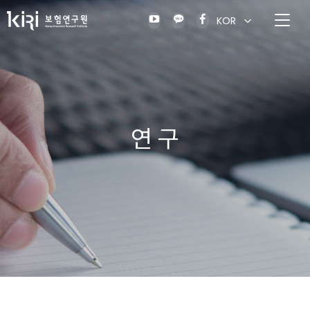
KOR
연 구