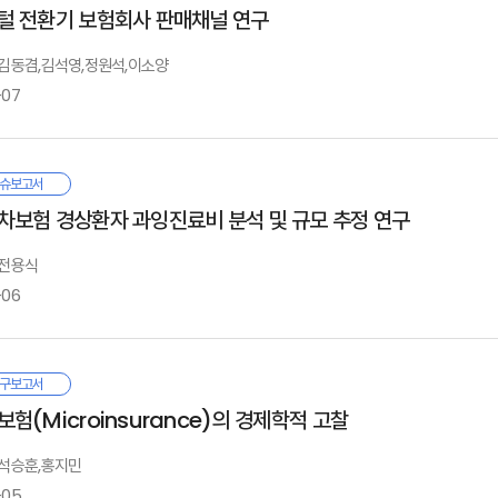
단되고, 실손의료보험의 손해율은 건강보험 보장성 강화로 감소할 거라는 예상과 달리
. 유사 입법례
Ⅳ. 해외사례
Ⅰ. 서론
· 참고문헌
털 전환기 보험회사 판매채널 연구
시하여 주는 것이 보험업법상 특별이익 제공 금지 규제의 역할이라고 할 것이다. 
지해야 할 필요성과 특별이익 제공을 허용함으로 인한 경쟁 촉진 효과 및 소비자
강보험 보장성 강화 정책 시행에 따른 ‘비급여의 급여화’ 이후 실손의료보험의 
. 영국
: 김동겸,김석영,정원석,이소양
형점을 찾는 것이 필요할 것이다.
· 참고문헌
도하게 인상되거나 진료량이 급격하게 늘어나는 현상이 빈번히 목격되어 왔다. 그
. 미국
Ⅲ. 특별이익 규제 관련 해석 사례 등
-07
Ⅱ. 실손의료보험 통계 분석
승의 공통 요인으로 작용하는 것으로 판단된다. 일례로 백내장 관련 비급여 검사
. 독일
. 판례
. 청구 현황
러한 취지에서 규제 개선을 위한 검토 과제로서 경제적 가치 있는 서비스나 경제적
료수가와 진료량이 비정상적으로 증가하였으며, 이로 인해 2020년 전체 실손의료보
. 유권해석 사례 등
. 비급여 청구 현황
공이나 보험료 대납을 특별이익 규제의 예외로 명시하는 방안, 보험사고 발생 위험
. 혁신금융서비스 지정 사례
회·경제 전반에 걸친 디지털 전환과 빅테크기업의 보험업 진출을 계기로 모집시
결을 조건으로 하는 특별이익 제공 행위만을 금지하는 방안 등을 제안해 보았다.
슈보고서
동안 추진된 건강보험 보장성 강화의 노력에도 불구하고, 비급여 영역의 지속적인
. 건강증진형 보험상품 개발·판매 가이드라인
Ⅴ· 결론
구에서는 국내 판매채널의 진화과정 및 제도변화, 현행 모집시장의 문제점, 시장변
Ⅰ. 판매채널에 대한 재평가
차보험 경상환자 과잉진료비 분석 및 규모 추정 연구
·사 건강보험의 효율적인 운영을 위해서는 부적절한 의료서비스의 수요와 공급에 대
. 보험업법 개정안 발의 내용
해 논하고자 한다.
. 연구 배경 및 목적
Ⅲ. 백내장 사례를 통해 본 건강보험 보장성 강화가 실손보험금에 미치는 영향
리방안 마련이 더욱 긴요하게 요구되고 있다.
 전용식
. 보험마케팅 연구의 흐름
. 백내장 수술의 실손보험금 분석
험회사에 있어 판매채널은 고객접점 확보를 위한 수단으로, 소비자들의 상품구
· 참고문헌
. 연구의 구성
. 백내장 수술의 실손보험금 회귀분석
-06
저 과잉진료가 빈번한 비급여 항목을 우선적으로 집중 관리하고, 예상치 못한 비급
면방식의 전속영업 조직을 중심으로 운영되어 온 국내 보험모집시장은 2000년대
Ⅳ. 특별이익 규제 개선 관련 쟁점 및 검토
토할 필요가있다. 중·장기적으로 비급여 통계 집적 등을 통해 관리 기전을 구축하고
험회사 간 경쟁이 촉진되고 소비자 선택권이 확대되는 효과를 거두었다. 그러
완전판매와 모집시장의 과열 경쟁, 낮은 계약유지율 등 부작용이 발생하고 있다.
. 특별이익의 유형 관련
고는 우리나라 자동차보험 경상환자(상해등급 12급, 13급, 14급) 과잉진료 규
Ⅱ. 판매채널의 기능과 역할
Ⅳ. 의료서비스의 도덕적 해이와 비급여 관리의 해외 사례
구보고서
. 특별이익 규제의 예외: 기초서류에 근거한 경우
인배상 청구 건수 비율인 대인배상 청구율과 1인당 진료비, 자동차보험과 건강
. 판매채널의 기능
. 의료서비스 선택과 도덕적 해이
Ⅰ. 서론
보험(Microinsurance)의 경제학적 고찰
와 같이 보험모집시장은 기존의 여러 가지 문제들이 산재한 가운데, 디지털 전환이
. 특별이익 규제의 예외: 허용되는 금액의 한도
량경제모형으로 분석하여 과잉진료 규모를 추정하였다. 추정 결과 과잉진료 규모는 
. 판매채널 분류와 특성
. 비급여 관리 해외 사례
. 연구의 목적
술을 활용한 상품구조 변화, 비대면방식에 대한 소비자 선호도 증대, 디지털 네이
. 보험계약 체결·모집과의 관련성 및 이익 제공의 상대방
7.1%에 이르는 것으로, 그리고 건강보험 진료일수 기준으로 61.9%에서 64.5
. 채널 선택 기준
: 석승훈,홍지민
2. 선행연구
매과정에서 소비자들의 디지털채널 활용도는 더욱 커질 것으로 전망된다. 이에 보
. 제3자에 의한 이익 제공
준으로는 최대 4.6%p로 분석되었다. 경상환자 진료행태를 분석한 결과, 경상환
. 연구의 방법
-05