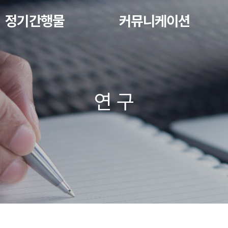
정기간행물
커뮤니케이션
연 구