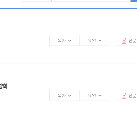
목차
요약
전문
 제공하기 때문에 데이터의 활용이 가장 중요한 산업이다. 보험회사는 영위하는
용한다. 외부데이터는 개인정보 활용을 위한 정보주체의 선제적 동의가 쉽지 않아
량화
 외부데이터의 결합과 활용을 통해 다양한 부가가치를 창출할 수 있다는 기대감이
목차
요약
전문
 위해서 해외 사례를 살펴볼 수 있으며, 해외 보험회사는 외부데이터를 활용하여
.
 추진 중이다. 우리나라 공공의료데이터의 가용성, 인프라 및 제도, 거버넌스는
대가 부족하여 영리기업과의 공공의료데이터 공유는 이루어지지 않고 있다. 해외의
집중한다. 인구구조 변화는 인구구조 변화 자체뿐만 아니라 인구구조 변화로 인해
용하고 있지만, 사회적 합의가 부족한 영국에서는 의료데이터 활용을 통한 대규모
동태확률일반균형모형(Dynamic Stochastic General Equilibrium