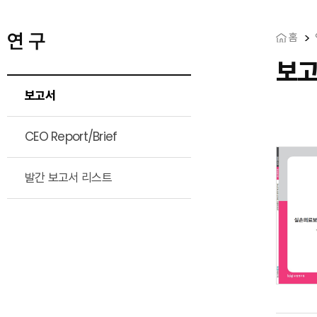
연 구
홈
보
보고서
CEO Report/Brief
발간 보고서 리스트