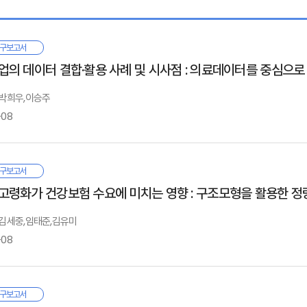
. 실손의료보험 통계 분석
청구 현황
구보고서
비급여 청구 현황
업의 데이터 결합·활용 사례 및 시사점 : 의료데이터를 중심으로
: 박희우,이승주
. 백내장 사례를 통해 본 건강보험 보장성 강화가 실손보험금에 미치는 영향
-08
백내장 수술의 실손보험금 분석
백내장 수술의 실손보험금 회귀분석
험업은 여러 분야에서 발생하는 위험을 통계적으로 분석하여 상품 혹은 서비스를
구보고서
비스로부터 직접 취득한 내부데이터와 다른 사업자로부터 취득한 외부데이터를 활
Ⅰ. 서론
고령화가 건강보험 수요에 미치는 영향 : 구조모형을 활용한 정
. 의료서비스의 도덕적 해이와 비급여 관리의 해외 사례
용에 제약이 있었지만, 제도적 개선이 추진됨에 따라 보험업권에서도 이종 업종
의료서비스 선택과 도덕적 해이
지고 있다. 보험회사가 외부데이터를 활용하여 기대할 수 있는 편익을 예상하기
: 김세중,임태준,김유미
비급여 관리 해외 사례
험료 정교화, 언더라이팅 효율성 개선, 보험사기 방지 등 다양한 성과를 거두고 있다
-08
Ⅱ. 보험업의 데이터 활용
. 개요
리나라 보험회사는 외부데이터 활용을 위한 첫 단추로서 공공의료데이터의 활용을
. 해외 보험회사의 외부데이터 결합·활용 사례
계적으로도 우수한 수준으로 평가받고 있지만, 데이터 활용에 대한 사회적 공감
 제언
 보고서는 개인보험의 수요에 영향을 미치는 다양한 변수 중 인구구조 변화에 
. 국내 보험회사의 외부데이터 결합·활용 현황
구보고서
우에도 사회적 신뢰가 높은 핀란드에서는 의료데이터를 공유하여 혁신 활동에 활
래되는 경제환경 변화를 통해 간접적으로 개인보험시장에 영향을 미칠 것이다. 본 보고서는 