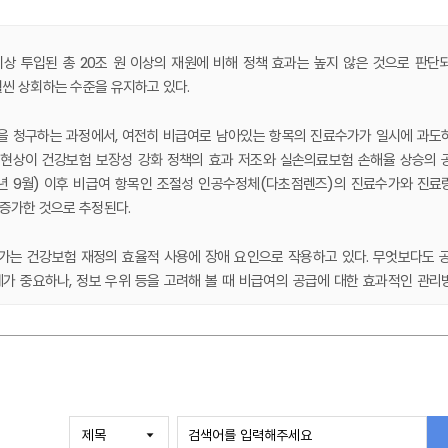
이상 투입된 총 20조 원 이상의 재원에 비해 정책 효과는 높지 않은 것으로 판단되
씬 상회하는 수준을 유지하고 있다.
금을 청구하는 과정에서, 여전히 비급여로 남아있는 항목의 진료수가가 일시에 과도
 현상이 건강보험 보장성 강화 정책의 효과 저조와 실손의료보험 손해율 상승의 
0년 9월) 이후 비급여 항목인 조절성 인공수정체(다초점렌즈)의 진료수가와 진료
 증가한 것으로 추정된다.
가는 건강보험 재정의 효율적 사용에 장애 요인으로 작용하고 있다. 무엇보다도 공
 중요하나, 정보 우위 등을 고려해 볼 때 비급여의 공급에 대한 효과적인 관리
 과잉 공급을 미리 차단할 필요가 있는데, 이를 위해 민관 협의 채널 구축을 검
진료수가에 대한 법적 가이드라인의 설정·운영을 제안한다.