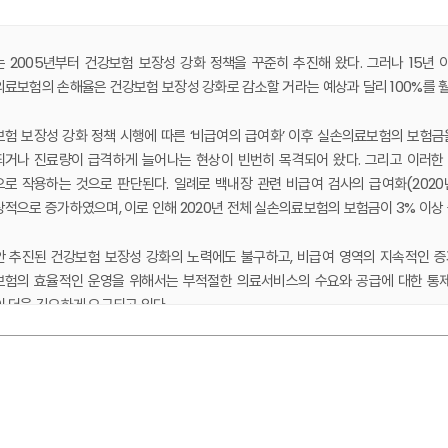
 2005년부터 건강보험 보장성 강화 정책을 꾸준히 추진해 왔다. 그러나 15년 
료보험의 손해율은 건강보험 보장성 강화로 감소할 거라는 예상과 달리 100%를 훨
험 보장성 강화 정책 시행에 따른 ‘비급여의 급여화’ 이후 실손의료보험의 보험
거나 진료량이 급격하게 늘어나는 현상이 빈번히 목격되어 왔다. 그리고 이러한
로 작용하는 것으로 판단된다. 일례로 백내장 관련 비급여 검사의 급여화(202
적으로 증가하였으며, 이로 인해 2020년 전체 실손의료보험의 보험금이 3% 이상
 추진된 건강보험 보장성 강화의 노력에도 불구하고, 비급여 영역의 지속적인 증
험의 효율적인 운영을 위해서는 부적절한 의료서비스의 수요와 공급에 대한 통제가
 더욱 긴요하게 요구되고 있다.
과잉진료가 빈번한 비급여 항목을 우선적으로 집중 관리하고, 예상치 못한 비급여의
있다. 중·장기적으로 비급여 통계 집적 등을 통해 관리 기전을 구축하고, 비급여 
 서론