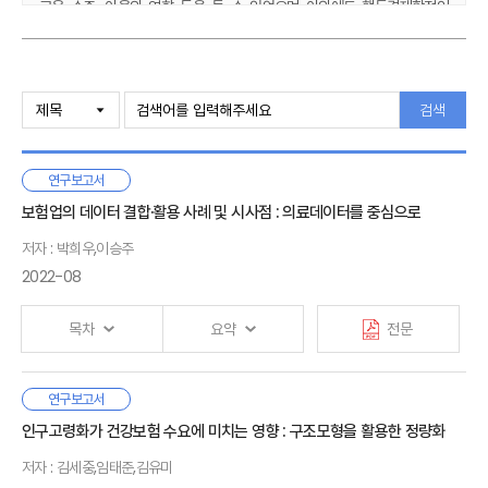
교육 수준, 이웃의 영향 등을 들 수 있었으며 이외에도 행동경제학적인
접근방식을 통해 개인의 낮은 보험 수요를 설명하고자 하는 시도도
존재한다. 공급 측 요인으로는 높은 보험료, 계약의 디자인, 보험 계약의
커스터마이즈, 낮은 서비스의 질, 높은 거래비용 등을 들 수 있다. 또한
Ⅰ. 연구배경
자본시장에 대한 접근성 및 비공식적인 위험 공유 방식의 존재와 같은
검색
보험의 대체재 존재 여부도 보험 수요에 영향을 미칠 수 있었다. 문헌들의
Ⅱ. 미소보험 현황
분석을 종합적으로 정리하면, 단일 요인이 보험 수요에 영향을 미치는 것이
1. 지역별 시장 현황
아니라 앞서 언급한 요인들이 복합적으로 보험 수요에 영향을 미치고
연구보고서
2. 미소보험상품
있다고 볼 수 있다.
3. 국내 미소보험시장
보험업의 데이터 결합·활용 사례 및 시사점 : 의료데이터를 중심으로
아울러 본 연구는 기존 연구들을 바탕으로 미소보험시장의 수요 진작을
저자 : 박희우,이승주
위한 보험자와 정부의 역할을 기술한다. 특히 최근 이루어지고 있는
Ⅲ. 미소보험 수요에 관한 기존 연구
2022-08
인슈어테크의 발달은 보험자와 개인의 거래비용을 감소시켜 양자로 하여금
1. 수요 측면의 영향 요인
좀 더 적극적으로 미소보험시장에 참여할 수 있게 할 것이다. 또한 ESG
2. 공급 측면의 영향 요인
목차
요약
전문
경영으로 인해 이미 전 세계 대형보험자들이 미소보험 공급에 적극적인
3. 보험의 대체재 존재 여부
입장을 취하고 있는바, 이는 우리나라의 보험자들에게도 시사점을
4. 정리
제공해줄 것으로 보인다.
보험업은 여러 분야에서 발생하는 위험을 통계적으로 분석하여
연구보고서
Ⅰ. 서론
Ⅳ. 미소보험시장의 활성화 방안
상품 혹은 서비스를 제공하기 때문에 데이터의 활용이 가장 중요한
인구고령화가 건강보험 수요에 미치는 영향 : 구조모형을 활용한 정량화
1. 보험자의 역할
산업이다. 보험회사는 영위하는 서비스로부터 직접 취득한
저자 : 김세중,임태준,김유미
2. 정부의 역할
내부데이터와 다른 사업자로부터 취득한 외부데이터를 활용한다.
Ⅱ. 보험업의 데이터 활용