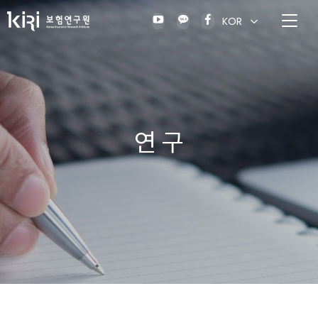
KOR
연 구