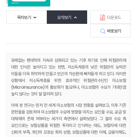
목차보기
요약보기
다운로드
바로보기
유례없는 팬데믹의 지속과 심화되고 있는 기후 위기로 인해 위험관리에
대한 인식은 높아지고 있는 반면, 저소득계층의 낮은 위험관리 능력은
이들을 더욱 취약하게 만들고 빈곤의 악순환에 빠져들게 하고 있다. 이러한
상황에서 저소득계층을 위한 효과적인 위험관리수단인 미소보험
(Microinsurance)의 활성화가 필요하나, 미소보험의 수요가 기대만큼
높지 않다는 것이 잘 알려져 있다.
이에 본 연구는 먼저 전 세계 미소보험의 시장 현황을 살펴보고, 이후 기존
문헌들을 검토하여 미소보험의 수요에 영향을 미치는 요인을 수요, 공급 및
대체재의 존재 여부라는 세가지 측면에서 살펴보았다. 그 결과 수요 측
요인으로는 보험상품을 위험한 투자라고 인식하는 태도, 보험자에 대한
신뢰의 부족, 개인의 모호성 회피 성향, 보험상품에 대한 이해, 금융이해도,