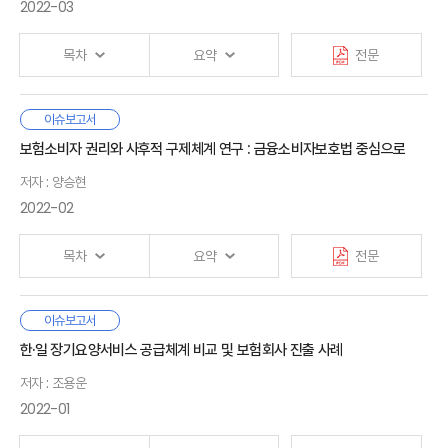
3. 기타 생명보험회사
우리나라 건강보험제도의 지속성이 우려되는 상황이다.
2022-03
1. 국민건강보험의 주요 연혁과 보장성 정책
사업을 발굴 및 진출하는 등 수익구조 다변화를 검토할 필요성이 있다.
2. 국민건강보험과 민간보험의 역할 재설정 및 협력 필요성
현재 우리나라의 공·사 건강보험은 모두 지속성 위기를 겪고
3. 백내장 수술 사례로 본 문제점
Ⅴ. 일본 보험회사 성과 평가
목차
요약
전문
있음에도, 위기의 원인에 대해서는 공·사 간에 공감과 상충의
4. 국민건강보험과 민간보험 협력을 위한 제언
1. 손해보험그룹
의견이 공존하였다. 공·사 건강보험이 겪는 위기의 주요 원인이
2. 생명보험그룹
‘비급여 관리 방안의 부재’라는 점에서는 의견이 일치하였고, 특히
보험부채시가평가에 기반한 지급여력제도인 K-ICS가 2023년에
이슈보고서
Ⅲ. 민영건강보험의 활용과 과제
직면한 위기에 대응하고 중장기적으로 상생하기 위해서는 공·사
Ⅰ. 서론
도입될 예정이다. K-ICS는 주로 가용자본 및 요구자본 산출방법에
보험소비자 권리와 사후적 구제체계 연구 : 금융소비자보호법 중심으로
1. 우리나라 건강보험 현황
Ⅵ. 맺음말
건강보험이 국민 건강보장을 책임지는 동반자로서 함께
1. 연구배경 및 목적
중점을 두고 있어, 이와 연관된 감독회계 와 보험부채 현금흐름에
2. 민영건강보험 현안
소통하면서 체계적인 청사진을 마련할 필요가 있음에 이해관계자
2. 선행연구
저자 : 양승현
영향을 미치는 계리제도에 대한 논의의 필요성이 제기되고 있다.
3. 민영건강보험 활용을 위한 과제
모두 공감하였다. 비급여 관리를 위해서 먼저 공·사 간 협력을 위한
3. 연구 내용 및 구성
· 참고문헌
2022-02
법적 기반을 마련하고, 현재 논란이 되는 비급여 중심으로 공동
현행 계리제도는 원가방식 보험부채에 기반하여 해약환급금,
대응해 나갈 필요가 있다는 의견이 제기되었다.
손익분석, 계약자배당의 기준을 제시하므로 단순히 시가방식
Ⅳ. 인구고령화 시대, 공·사 건강보험의 나아갈 길
Ⅱ. 시가방식 부채평가
목차
요약
전문
1. 건강보험의 특징과 역할
보험부채와 계리제도를 연계한다면 제도의 안정성, 계약자 간
1. 주요 내용
한편, 실손의료보험의 비정상적 보장구조(급여본인부담금 보장
2. 인구고령화가 의료비와 건강보험에 미치는 영향
형평성, 보험회사 경영관리 등에 어려움이 발생할 수 있다.
2. 평가 예시
등)가 실손의료보험의 보험금 증가뿐만 아니라 국민건강보험의
3. 인구고령화 시대, 건강보험이 직면한 위기
3. IFRS17 및 K-ICS 부채평가 비교
금융소비자보호법은 금융소비의 전 과정, 즉 사전 정보 제공-
이슈보고서
재정건전성을 악화시킨다는 주장에 대해서 공·사 간에 의견이
본고에서는 먼저 시가방식 부채평가의 주요 내용과 평가방식을
4. 인구고령화 시대, 공·사 건강보험의 나아갈 방향
Ⅰ. 서론
영업행위 규제-사후구제로 이어지는 흐름 속에서 포괄적이고
갈렸다. 공공부문에서는 실손의료보험의 급여본인부담금 보장은
간단한 예시를 통해 설명한다. 이후 국내 감독회계의 주요 내용을
한·일 장기요양서비스 공급체계 비교 및 보험회사 진출 사례
통합적인 금융소비자보호 체계의 구축을 지향하는바, 입법
건강보험 보장성이 낮았던 2000년대 사회적 합의를 통해 결정된
파악하고 계리제도의 발전과정과 현황을 살펴본 후,
Ⅲ. 국내 감독회계 및 계리제도 현황
저자 : 조용운
Ⅴ. 논의를 마치며
과정부터 금융소비자가 불완전판매 등으로 피해를 입은 경우
것으로 지금 시점에서 보장 필요성에 대한 재검토가 필요하며,
Ⅱ. 금융소비자보호법 시행 전후 변경 내용
부채시가평가가 도입된 해외 국가인 캐나다, 호주, 영국뿐만
1. 감독회계
실효적으로 구제하기위한 사후적 권익구제제도 강화는 논의의
2022-01
특히 실손의료보험의 비정상적 급여 보장 확대가 국민건강보험
1. 개요
아니라 미국, 일본을 포함하여 국가별 계리제도를 비교한다.
2. 계리제도
중요한 한 축이었다. 그 결과 지난 9월부로 전면 시행에 들어간
재정에 부정적인 영향을 미치고 있다고 주장하였다. 한편,
2. 권익구제의 대상 및 적용범위
· 참고문헌