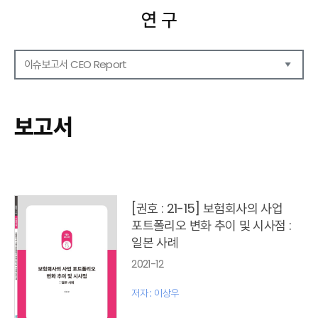
연 구
이슈보고서 CEO Report
연구보고서
CEO Report
보고서
CEO Brief
영상자료
발간 보고서 리스트
[권호 : 21-15] 보험회사의 사업
포트폴리오 변화 추이 및 시사점 :
일본 사례
2021-12
저자 : 이상우