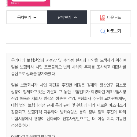
목차보기
요약보기
다운로드
바로보기
우리나라 보험산업의 저성장 및 수익성 한계의 대안을 모색하기 위하여
일본 보험회사 사업 포트폴리오 변화 사례와 추이를 조사하고 대형사를
중심으로 성과를 평가하였다.
일본 보험회사가 사업 재편을 추진한 배경은 경제와 생산인구 감소로
성장이 정체하고 있는 가운데 그 동안 보험업계가 희망하던 제3보험시장
진입 허용과 자회사 방식의 생·손보 겸영, 보험회사 주도형 교차판매제도,
대형 법인 보험대리점 규제 등의 규제 및 완화에 따라 새로운 비즈니스가
창출되고, 보험가격 자유화와 방카슈랑스 등의 정부 정책 추진에 따라
보험시장에서 경쟁이 심화되어 전통사업만으로는 더 이상 지속 가능한
성장을 하기
어렵다고 판단했기 때문이다.