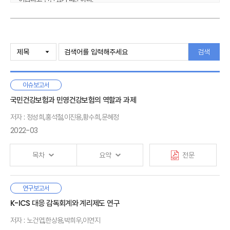
이에 일본 손보재팬과 다이이치생명 등의 대형사들은 전통 보험사업
중심의 사업구조에서 보험과 관련한 신규 사업에 진출하여 장기적
Ⅰ. 서론
관점에서 수익구조 다변화를 추진하고 있는 것으로 나타났다. 신규 진출
1. 연구배경
검색
분야는 온라인 보험업, 법인 보험대리점업, 해외보험사업, 보증사업,
2. 연구 범위
헬스케어, 간병사업 등이고, 최근 혁신기술을 활용한 디지털
소액단기보험업, 인슈어테크, 인슈어헬스, 서비스 플랫폼사업 등이다. 이들
이슈보고서
회사는 사업부서제에서 경험을 바탕으로 기존 회사를 인수하거나 회사를
Ⅱ. 일본 보험회사 사업재편 배경
신설하는 등 현재 모회사와 법적으로 분리된 자회사 진출 단계로 신규
1. 보험규제 변화
국민건강보험과 민영건강보험의 역할과 과제
사업을 발전시키고 있으며, 그룹사 경영자원을 활용하거나 상품·서비스를
2. 보험시장의 변화
저자 : 정성희,홍석철,이진용,황수희,문혜정
단독·번들형으로 제공하는 등 시너지 극대화를 지향하고 있다. 일부
2022-03
중소형사의 경우 소액단기보험업이나 해외에 진출하고 있지만 아직 뚜렷한
Ⅲ. 손해보험회사 사업 포트폴리오 변화
실적이 없고, 대부분의 중소형사는 본업 중심으로 사업을 운영하고 있다.
1. 손보재팬
보험회사 사례의 성과를 분석한 결과 수익구조 다변화 추진 이후
목차
요약
전문
2. SBI손해보험
손보재팬과 다이이치생명의 경우 성장성과 수익성이 개선되었지만
3. 기타 손해보험회사
스미토모생명과 SBI보험은 성장성과 수익성이 부진한 것으로 평가된다.
우리나라는 국민건강보험의 지속적인 보장성 강화 추진과
연구보고서
일본 보험회사 사례가 주는 시사점은 우리나라에서도 저성장 경제 전환과
Ⅰ. 연구 배경
Ⅳ. 생명보험회사 사업 포트폴리오 변화
실손의료보험의 가입 확대를 통해 빠르게 증가하는 국민의
K-ICS 대응 감독회계와 계리제도 연구
생산인구 감소에 따라 향후 보험산업의 성장 정체가 전망되므로
1. 다이이치생명
건강보장 수요 확대에 대응해 왔으나, 최근 공공부문의 재정 부담
보험회사들도 이에 대비하여 보험사업의 효율성을 개선하는 한편,
저자 : 노건엽,한상용,박희우,이연지
2. 스미토모생명
확대 및 실손의료보험 손해율 악화·보험료 인상의 악순환 지속으로
Ⅱ. 국민건강보험 시각에서 바라본 건강보험과 민간보험의 협력방안
대형사의 경우 전통사업을 보완하여 그룹의 시너지 극대화가 가능한 신규