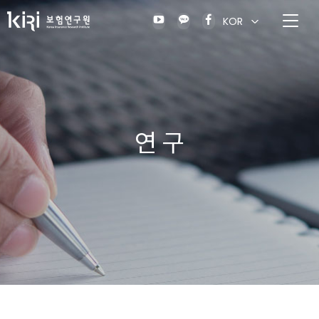
KOR
연 구