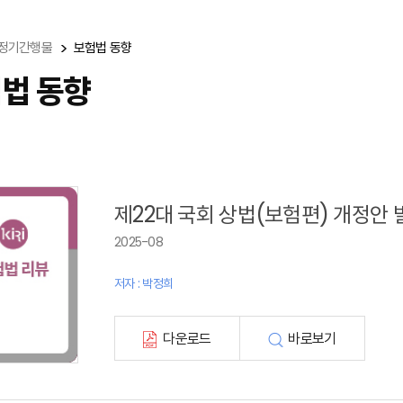
정기간행물
보험법 동향
법 동향
제22대 국회 상법(보험편) 개정안 
2025-08
저자 : 박정희
다운로드
바로보기