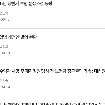
25년 상반기 보험 분쟁조정 동향
 손민숙
-06-16
업법 개정안 발의 현황
 박정희
-04-14
익자 사망 후 재지정권 행사 전 보험금 청구권의 귀속 : 대법원 20
 손민숙
-04-14
 단체화재보험의 피보험자와 피보험이익 : 대법원 2025. 2. 2