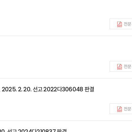
전문
전문
25. 2. 20. 선고 2022다306048 판결
전문
0. 선고 2024다210837 판결