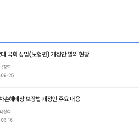
2대 국회 상법(보험편) 개정안 발의 현황
 박정희
-08-25
차손해배상 보장법 개정안 주요 내용
 박정희
-06-16