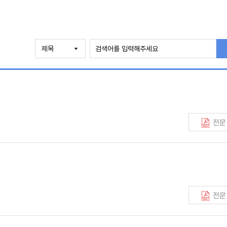
전문
전문