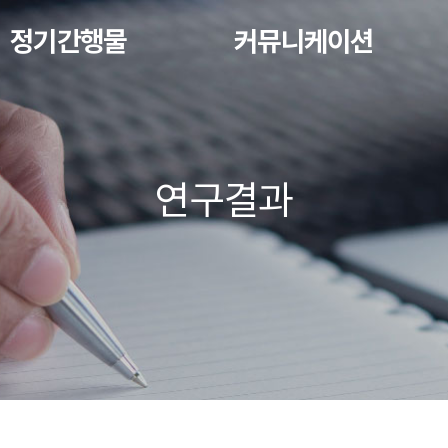
정기간행물
커뮤니케이션
연구결과