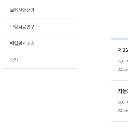
보험산업전망
보험금융연구
메일링서비스
제2
종간
저자 :
2025
자동
저자 :
2025