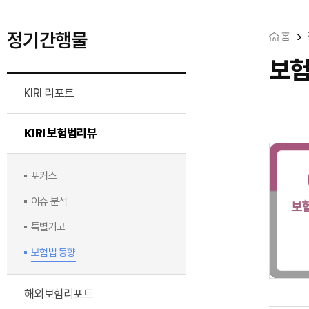
정기간행물
홈
보험
KIRI 리포트
KIRI 보험법리뷰
포커스
이슈 분석
특별기고
보험법 동향
해외보험리포트