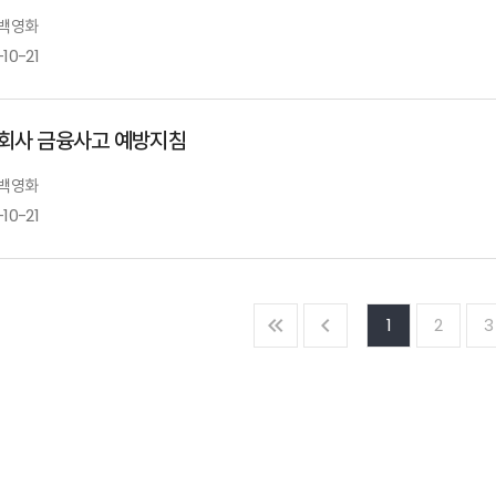
 백영화
10-21
회사 금융사고 예방지침
 백영화
10-21
1
2
3