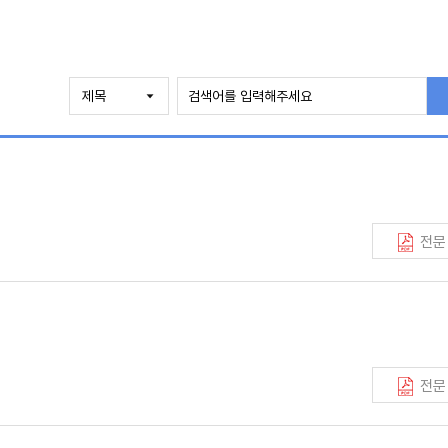
전문
전문