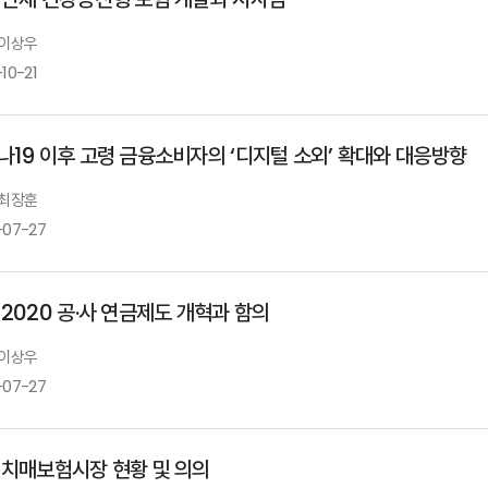
 이상우
10-21
나19 이후 고령 금융소비자의 ‘디지털 소외’ 확대와 대응방향
 최장훈
-07-27
 2020 공·사 연금제도 개혁과 함의
 이상우
-07-27
 치매보험시장 현황 및 의의