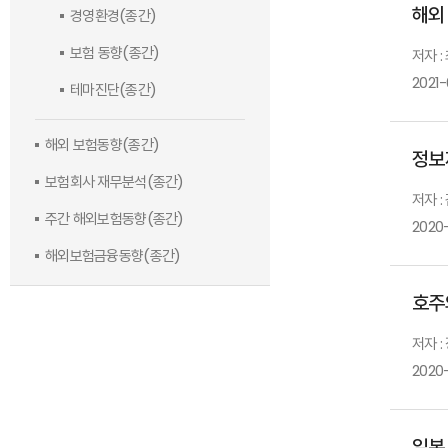
해외
경영환경(종간)
보험 동향(종간)
저자 :
2021-
테마진단(종간)
해외 보험동향(종간)
정보
보험회사 재무분석(종간)
저자 :
주간 해외보험동향(종간)
2020-
해외보험금융동향(종간)
호주
저자 :
2020-
일본