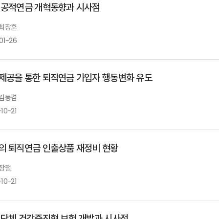
 공적연금 개혁동향과 시사점
 최장훈
01-26
제공을 통한 퇴직연금 가입자 행동변화 유도
 김동겸
10-21
의 퇴직연금 인출상품 재정비 현황
 장철
10-21
 단체 건강증진형 보험 개발과 시사점