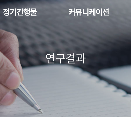
정기간행물
커뮤니케이션
연구결과