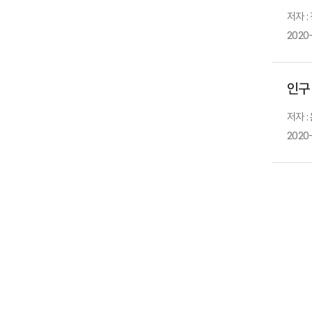
저자 :
2020
인구
저자 :
2020