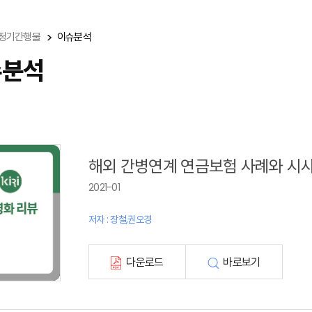
정기간행물
이슈분석
슈분석
해외 간병연계 연금보험 사례와 시
2021-01
저자 : 장철,권오경
다운로드
바로보기