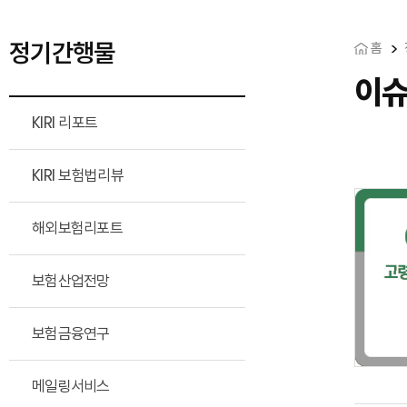
정기간행물
홈
이
KIRI 리포트
KIRI 보험법리뷰
해외보험리포트
보험산업전망
보험금융연구
메일링서비스