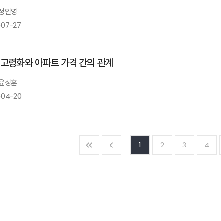
 정인영
-07-27
 고령화와 아파트 가격 간의 관계
 윤성훈
-04-20
1
2
3
4