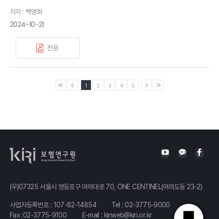
저자 : 백영화
2024-10-21
전문
1
2
3
4
5
(우)07325 서울시 영등포구 여의대로 70, ONE CENTINEL(여의도동 23-2)
사업자등록번호 : 107-82-14854
Tel :
02-3775-9000
Fax :02-3775-9100
E-mail :
kiriweb@kiri.or.kr