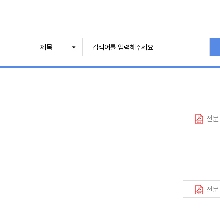
전문
전문