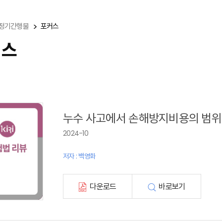
정기간행물
포커스
커스
누수 사고에서 손해방지비용의 범위
2024-10
저자 : 백영화
다운로드
바로보기