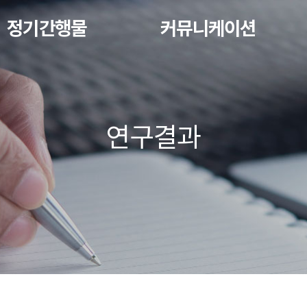
정기간행물
커뮤니케이션
연구결과