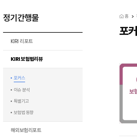
정기간행물
홈
포
KIRI 리포트
KIRI 보험법리뷰
포커스
이슈 분석
특별기고
보험법 동향
해외보험리포트