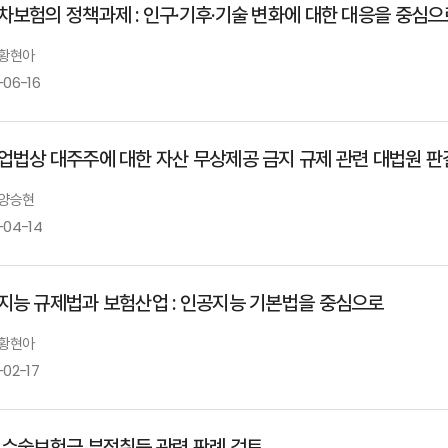
차보험의 정책과제 : 인구·기후·기술 변화에 대한 대응을 중심으
 황현아
-06-16
업법상 대주주에 대한 자산 무상제공 금지 규제 관련 대법원 판
 양승현
-04-14
지능 규제법과 보험산업 : 인공지능 기본법을 중심으로
 황현아
-02-17
 수술보험금 부정취득 관련 판례 검토