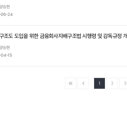
 양승현
-06-24
구조도 도입을 위한 금융회사지배구조법 시행령 및 감독규정 개
 양승현
-04-15
1
2
3