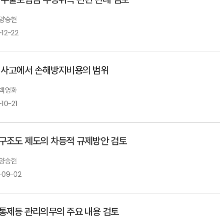
 양승현
-12-22
 사고에서 손해방지비용의 범위
 백영화
10-21
구조도 제도의 차등적 규제방안 검토
 양승현
-09-02
통제등 관리의무의 주요 내용 검토