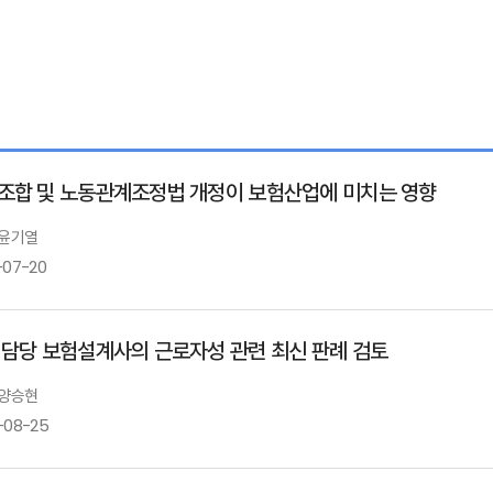
조합 및 노동관계조정법 개정이 보험산업에 미치는 영향
 윤기열
-07-20
 담당 보험설계사의 근로자성 관련 최신 판례 검토
 양승현
-08-25