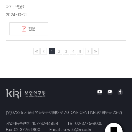
저자 : 백영화
2024-10-21
전문
1
2
3
4
5
(우)07325 서울시 영등포구 여의대로 70, ONE CENTINEL(여의도동 23-2)
사업자등록번호 : 107-82-14854
Tel :
02-3775-9000
Fax :02-3775-9100
E-mail :
kiriweb@kiri.or.kr