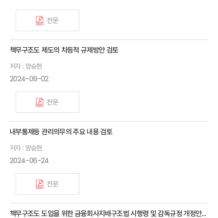
전문
책무구조도 제도의 차등적 규제방안 검토
저자 : 양승현
2024-09-02
전문
내부통제등 관리의무의 주요 내용 검토
저자 : 양승현
2024-06-24
전문
책무구조도 도입을 위한 금융회사지배구조법 시행령 및 감독규정 개정안의 주요 내용