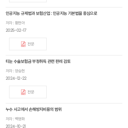
인공지능 규제법과 보험산업 : 인공지능 기본법을 중심으로
저자 : 황현아
2025-02-17
전문
티눈 수술보험금 부정취득 관련 판례 검토
저자 : 양승현
2024-12-22
전문
누수 사고에서 손해방지비용의 범위
저자 : 백영화
2024-10-21