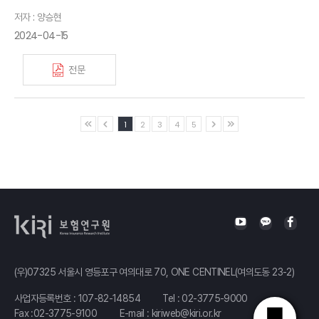
저자 : 양승현
2024-04-15
전문
1
2
3
4
5
(우)07325 서울시 영등포구 여의대로 70, ONE CENTINEL(여의도동 23-2)
사업자등록번호 : 107-82-14854
Tel :
02-3775-9000
Fax :02-3775-9100
E-mail :
kiriweb@kiri.or.kr