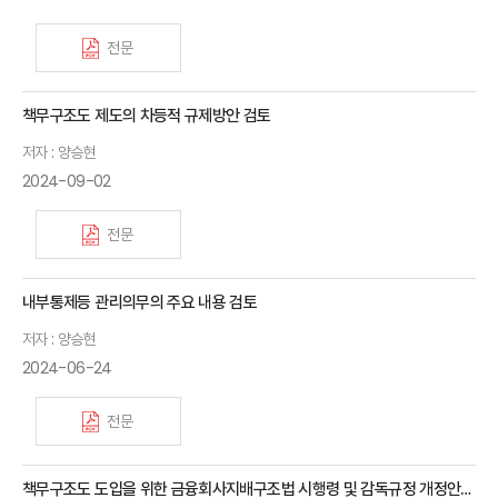
전문
책무구조도 제도의 차등적 규제방안 검토
저자 : 양승현
2024-09-02
전문
내부통제등 관리의무의 주요 내용 검토
저자 : 양승현
2024-06-24
전문
책무구조도 도입을 위한 금융회사지배구조법 시행령 및 감독규정 개정안의 주요 내용