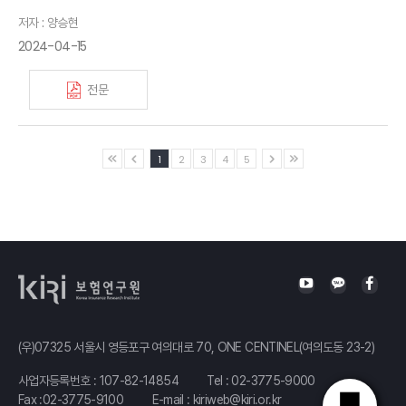
저자 : 양승현
2024-04-15
전문
1
2
3
4
5
(우)07325 서울시 영등포구 여의대로 70, ONE CENTINEL(여의도동 23-2)
사업자등록번호 : 107-82-14854
Tel :
02-3775-9000
Fax :02-3775-9100
E-mail :
kiriweb@kiri.or.kr