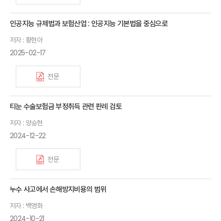
인공지능 규제법과 보험산업 : 인공지능 기본법을 중심으로
저자 : 황현아
2025-02-17
전문
티눈 수술보험금 부정취득 관련 판례 검토
저자 : 양승현
2024-12-22
전문
누수 사고에서 손해방지비용의 범위
저자 : 백영화
2024-10-21