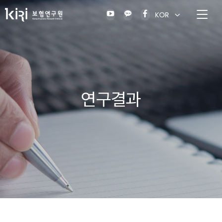
KOR
연구결과