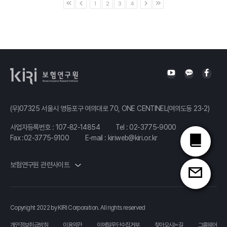
1
2
3
4
(우)07325 서울시 영등포구 여의대로 70, ONE CENTINEL(여의도동 23-2)
사업자등록번호 : 107-82-14854
Tel :
02-3775-9000
Fax :02-3775-9100
E-mail :
kiriweb@kiri.or.kr
보험연구원 관련사이트
Copyright 2022 by KIRI Corporation. All rights reserved
개인정보취급방침
이용약관
이메일무단수집거부
찾아오시는길
그룹웨어